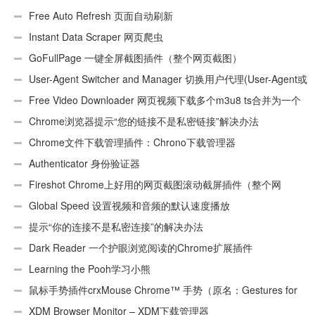
件
Free Auto Refresh 页面自动刷新
Instant Data Scraper 网页爬虫
GoFullPage 一键全屏截图插件（整个网页截图）
User-Agent Switcher and Manager 切换用户代理(User-Agent或
UA)
Free Video Downloader 网页视频下载多个m3u8 ts合并为一个
ts文件
Chrome浏览器提示“您的链接不是私密链接”解决办法
Chrome文件下载管理插件：Chrono下载管理器
Authenticator 身份验证器
Fireshot Chrome上好用的网页截图滚动截屏插件（整个网
页）
Global Speed 设置视频和音频的默认速度播放
提示“你的连接不是私密连接”的解决办法
Dark Reader 一个护眼浏览阅读的Chrome扩展插件
Learning the Pooh学习小熊
鼠标手势插件crxMouse Chrome™ 手势（原名：Gestures for
Chrome(TM)汉化版）
XDM Browser Monitor – XDM下载管理器