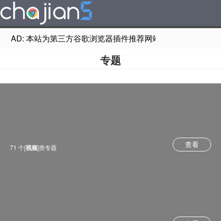
AD: 本站为第三方谷歌浏览器插件推荐网站，非Google Chr
专题
查看
71 个[
视频
]类专题