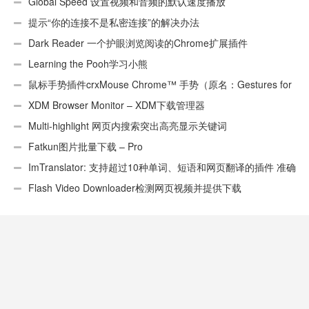
页）
Global Speed 设置视频和音频的默认速度播放
提示“你的连接不是私密连接”的解决办法
Dark Reader 一个护眼浏览阅读的Chrome扩展插件
Learning the Pooh学习小熊
鼠标手势插件crxMouse Chrome™ 手势（原名：Gestures for
Chrome(TM)汉化版）
XDM Browser Monitor – XDM下载管理器
Multi-highlight 网页内搜索突出高亮显示关键词
Fatkun图片批量下载 – Pro
ImTranslator: 支持超过10种单词、短语和网页翻译的插件 准确
性不错
Flash Video Downloader检测网页视频并提供下载