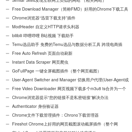
Similar Sites发现互联网上类似的网站 （相关网站）
Free Download Manager（简称FMD）好用的Chrome下载工具
插件
Chrome浏览器“迅雷下载支持”插件
ModHeader 自定义HTTP请求头利器
bilibili 哔哩哔哩 B站视频 下载助手
Temu选品助手 免费的Temu选品与数据分析工具 跨境电商插
件
Free Auto Refresh 页面自动刷新
Instant Data Scraper 网页爬虫
GoFullPage 一键全屏截图插件（整个网页截图）
User-Agent Switcher and Manager 切换用户代理(User-Agent或
UA)
Free Video Downloader 网页视频下载多个m3u8 ts合并为一个
ts文件
Chrome浏览器提示“您的链接不是私密链接”解决办法
Authenticator 身份验证器
Chrome文件下载管理插件：Chrono下载管理器
Fireshot Chrome上好用的网页截图滚动截屏插件（整个网