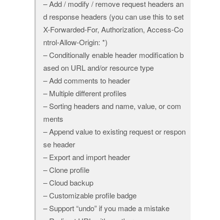
– Add / modify / remove request headers an
d response headers (you can use this to set
X-Forwarded-For, Authorization, Access-Co
ntrol-Allow-Origin: *)
– Conditionally enable header modification b
ased on URL and/or resource type
– Add comments to header
– Multiple different profiles
– Sorting headers and name, value, or com
ments
– Append value to existing request or respon
se header
– Export and import header
– Clone profile
– Cloud backup
– Customizable profile badge
– Support “undo” if you made a mistake