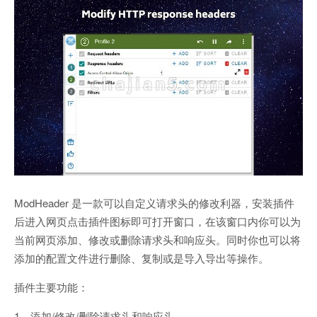
ModHeader 是一款可以自定义请求头的修改利器，安装插件
后进入网页点击插件图标即可打开窗口，在该窗口内你可以为
当前网页添加、修改或删除请求头和响应头。同时你也可以将
添加的配置文件进行删除、复制或是导入导出等操作。
插件主要功能：
1、添加/修改/删除请求头和响应头