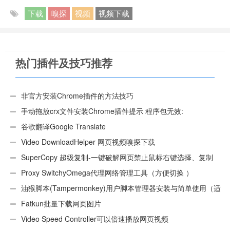
下载
嗅探
视频
视频下载
热门插件及技巧推荐
非官方安装Chrome插件的方法技巧
手动拖放crx文件安装Chrome插件提示 程序包无效:
“CEX_HEADER_INVALID”的解决办法
谷歌翻译Google Translate
Video DownloadHelper 网页视频嗅探下载
SuperCopy 超级复制-一键破解网页禁止鼠标右键选择、复制
Proxy SwitchyOmega代理网络管理工具（方便切换 ）
油猴脚本(Tampermonkey)用户脚本管理器安装与简单使用（适
用Android）
Fatkun批量下载网页图片
Video Speed Controller可以倍速播放网页视频