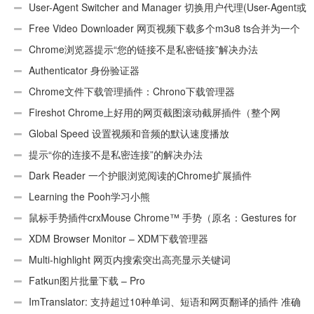
User-Agent Switcher and Manager 切换用户代理(User-Agent或
UA)
Free Video Downloader 网页视频下载多个m3u8 ts合并为一个
ts文件
Chrome浏览器提示“您的链接不是私密链接”解决办法
Authenticator 身份验证器
Chrome文件下载管理插件：Chrono下载管理器
Fireshot Chrome上好用的网页截图滚动截屏插件（整个网
页）
Global Speed 设置视频和音频的默认速度播放
提示“你的连接不是私密连接”的解决办法
Dark Reader 一个护眼浏览阅读的Chrome扩展插件
Learning the Pooh学习小熊
鼠标手势插件crxMouse Chrome™ 手势（原名：Gestures for
Chrome(TM)汉化版）
XDM Browser Monitor – XDM下载管理器
Multi-highlight 网页内搜索突出高亮显示关键词
Fatkun图片批量下载 – Pro
ImTranslator: 支持超过10种单词、短语和网页翻译的插件 准确