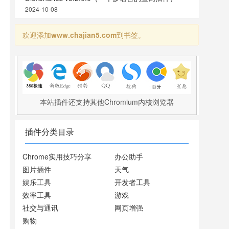
2024-10-08
欢迎添加
www.chajian5.com
到书签。
本站插件还支持其他Chromium内核浏览器
插件分类目录
Chrome实用技巧分享
办公助手
图片插件
天气
娱乐工具
开发者工具
效率工具
游戏
社交与通讯
网页增强
购物