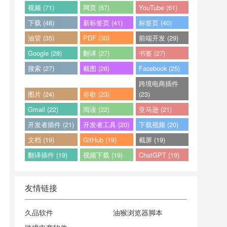
视频 (71)
网页 (67)
YouTube (61)
下载 (48)
新标签页 (41)
标签页 (40)
油管 (35)
PDF (30)
前端开发 (29)
Google (28)
翻译 (27)
书签 (27)
搜索 (27)
截图 (26)
Facebook (25)
跨境电商插件
图片 (24)
谷歌 (23)
(23)
Gmail (22)
阅读 (22)
亚马逊 (21)
开发者插件 (21)
开发者工具 (20)
下载视频 (20)
文档 (19)
GitHub (19)
截屏 (19)
翻译插件 (19)
视频下载 (19)
ChatGPT (19)
友情链接
久品软件
油猴浏览器脚本