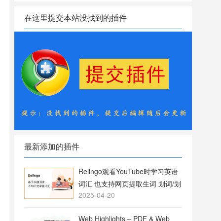
在这里提交本站没找到的插件
最新添加的插件
Relingo观看YouTube时学习英语
词汇 也支持网页提取生词 划词/划
2025-04-20
句翻译
Web Highlights – PDF & Web