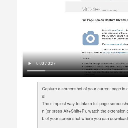
Capture a screenshot of your current page in 
s!
The simplest way to take a full page screensho
n (or press Alt+Shift+P), watch the extension 
b of your screenshot where you can download i