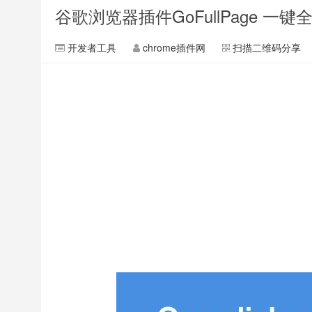
谷歌浏览器插件GoFullPage 
开发者工具
chrome插件网
扫描二维码分享