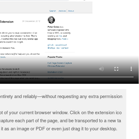
entirety and reliably—without requesting any extra permission
t of your current browser window. Click on the extension ico
capture each part of the page, and be transported to a new ta
t as an image or PDF or even just drag it to your desktop.