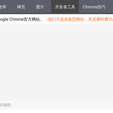
效率
网页
图片
开发者工具
Chrome技巧
le Chrome官方网站。
（我们不是采集型网站，而是费时费力的
网页截图）