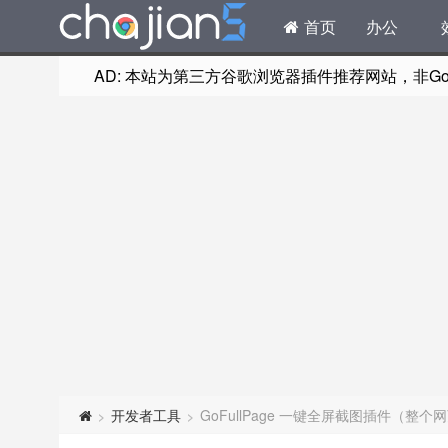
首页
办公
AD: 本站为第三方谷歌浏览器插件推荐网站，非Goog
开发者工具
GoFullPage 一键全屏截图插件（整个
>
>