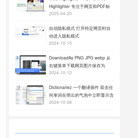
Highlighter 专注于网页和PDF标
2025-04-20
注的工具
自动隐私模式 打开特定网页时自
动进入隐私模式
2024-10-15
DownloadAs PNG JPG webp 从
右键菜单下载网页图片保存为
2024-10-12
PNG或JPG格式
Dictionariez 一个翻译插件 双击任
何单词在弹出的气泡中立即显示含
2024-10-08
义