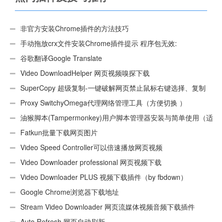
非官方安装Chrome插件的方法技巧
手动拖放crx文件安装Chrome插件提示 程序包无效:
“CEX_HEADER_INVALID”的解决办法
谷歌翻译Google Translate
Video DownloadHelper 网页视频嗅探下载
SuperCopy 超级复制-一键破解网页禁止鼠标右键选择、复制
Proxy SwitchyOmega代理网络管理工具（方便切换 ）
油猴脚本(Tampermonkey)用户脚本管理器安装与简单使用（适
用Android）
Fatkun批量下载网页图片
Video Speed Controller可以倍速播放网页视频
Video Downloader professional 网页视频下载
Video Downloader PLUS 视频下载插件（by fbdown）
Google Chrome浏览器下载地址
Stream Video Downloader 网页流媒体视频音频下载插件
Auto Refresh 网页自动刷新