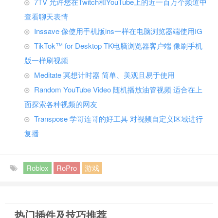
7TV 允许您在Twitch和YouTube上的近一百万个频道中
查看聊天表情
Inssave 像使用手机版ins一样在电脑浏览器端使用IG
TikTok™ for Desktop TK电脑浏览器客户端 像刷手机
版一样刷视频
Meditate 冥想计时器 简单、美观且易于使用
Random YouTube Video 随机播放油管视频 适合在上
面探索各种视频的网友
Transpose 学哥连哥的好工具 对视频自定义区域进行
复播
Roblox
RoPro
游戏
热门插件及技巧推荐