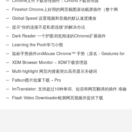
Chrome文件下载管理插件：Chrono下载管理器
Fireshot Chrome上好用的网页截图滚动截屏插件（整个网
页）
Global Speed 设置视频和音频的默认速度播放
提示“你的连接不是私密连接”的解决办法
Dark Reader 一个护眼浏览阅读的Chrome扩展插件
Learning the Pooh学习小熊
鼠标手势插件crxMouse Chrome™ 手势（原名：Gestures for
Chrome(TM)汉化版）
XDM Browser Monitor – XDM下载管理器
Multi-highlight 网页内搜索突出高亮显示关键词
Fatkun图片批量下载 – Pro
ImTranslator: 支持超过10种单词、短语和网页翻译的插件 准确
性不错
Flash Video Downloader检测网页视频并提供下载