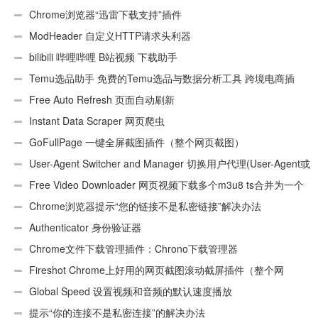
插件
Chrome浏览器“迅雷下载支持”插件
ModHeader 自定义HTTP请求头利器
bilibili 哔哩哔哩 B站视频 下载助手
Temu选品助手 免费的Temu选品与数据分析工具 跨境电商插
件
Free Auto Refresh 页面自动刷新
Instant Data Scraper 网页爬虫
GoFullPage 一键全屏截图插件（整个网页截图）
User-Agent Switcher and Manager 切换用户代理(User-Agent或
UA)
Free Video Downloader 网页视频下载多个m3u8 ts合并为一个
ts文件
Chrome浏览器提示“您的链接不是私密链接”解决办法
Authenticator 身份验证器
Chrome文件下载管理插件：Chrono下载管理器
Fireshot Chrome上好用的网页截图滚动截屏插件（整个网
页）
Global Speed 设置视频和音频的默认速度播放
提示“你的连接不是私密连接”的解决办法