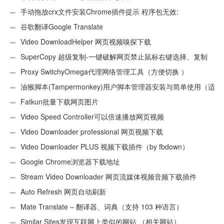
手动拖放crx文件安装Chrome插件提示 程序包无效:
“CEX_HEADER_INVALID”的解决办法
谷歌翻译Google Translate
Video DownloadHelper 网页视频嗅探下载
SuperCopy 超级复制-一键破解网页禁止鼠标右键选择、复制
Proxy SwitchyOmega代理网络管理工具（方便切换 ）
油猴脚本(Tampermonkey)用户脚本管理器安装与简单使用（适
用Android）
Fatkun批量下载网页图片
Video Speed Controller可以倍速播放网页视频
Video Downloader professional 网页视频下载
Video Downloader PLUS 视频下载插件（by fbdown）
Google Chrome浏览器下载地址
Stream Video Downloader 网页流媒体视频音频下载插件
Auto Refresh 网页自动刷新
Mate Translate – 翻译器、词典（支持 103 种语言）
Similar Sites发现互联网上类似的网站 （相关网站）