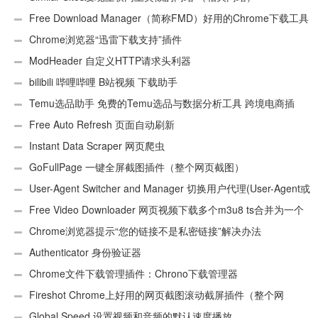
Free Download Manager（简称FMD）好用的Chrome下载工具
插件
Chrome浏览器“迅雷下载支持”插件
ModHeader 自定义HTTP请求头利器
bilibili 哔哩哔哩 B站视频 下载助手
Temu选品助手 免费的Temu选品与数据分析工具 跨境电商插
件
Free Auto Refresh 页面自动刷新
Instant Data Scraper 网页爬虫
GoFullPage 一键全屏截图插件（整个网页截图）
User-Agent Switcher and Manager 切换用户代理(User-Agent或
UA)
Free Video Downloader 网页视频下载多个m3u8 ts合并为一个
ts文件
Chrome浏览器提示“您的链接不是私密链接”解决办法
Authenticator 身份验证器
Chrome文件下载管理插件：Chrono下载管理器
Fireshot Chrome上好用的网页截图滚动截屏插件（整个网
页）
Global Speed 设置视频和音频的默认速度播放