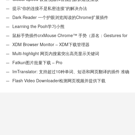
提示“你的连接不是私密连接”的解决办法
Dark Reader 一个护眼浏览阅读的Chrome扩展插件
Learning the Pooh学习小熊
鼠标手势插件crxMouse Chrome™ 手势（原名：Gestures for
Chrome(TM)汉化版）
XDM Browser Monitor – XDM下载管理器
Multi-highlight 网页内搜索突出高亮显示关键词
Fatkun图片批量下载 – Pro
ImTranslator: 支持超过10种单词、短语和网页翻译的插件 准确
性不错
Flash Video Downloader检测网页视频并提供下载