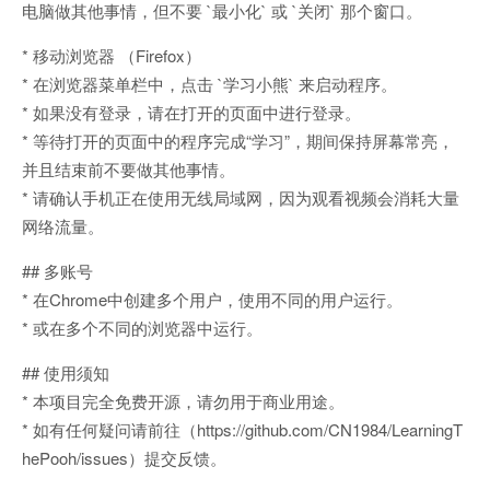
电脑做其他事情，但不要 `最小化` 或 `关闭` 那个窗口。
* 移动浏览器 （Firefox）
* 在浏览器菜单栏中，点击 `学习小熊` 来启动程序。
* 如果没有登录，请在打开的页面中进行登录。
* 等待打开的页面中的程序完成“学习”，期间保持屏幕常亮，
并且结束前不要做其他事情。
* 请确认手机正在使用无线局域网，因为观看视频会消耗大量
网络流量。
## 多账号
* 在Chrome中创建多个用户，使用不同的用户运行。
* 或在多个不同的浏览器中运行。
## 使用须知
* 本项目完全免费开源，请勿用于商业用途。
* 如有任何疑问请前往（https://github.com/CN1984/LearningT
hePooh/issues）提交反馈。