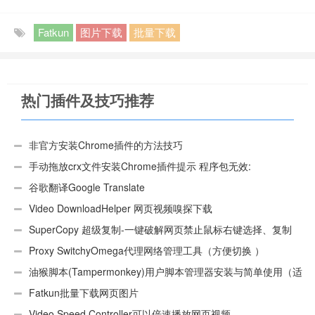
Fatkun
图片下载
批量下载
热门插件及技巧推荐
非官方安装Chrome插件的方法技巧
手动拖放crx文件安装Chrome插件提示 程序包无效:
“CEX_HEADER_INVALID”的解决办法
谷歌翻译Google Translate
Video DownloadHelper 网页视频嗅探下载
SuperCopy 超级复制-一键破解网页禁止鼠标右键选择、复制
Proxy SwitchyOmega代理网络管理工具（方便切换 ）
油猴脚本(Tampermonkey)用户脚本管理器安装与简单使用（适
用Android）
Fatkun批量下载网页图片
Video Speed Controller可以倍速播放网页视频