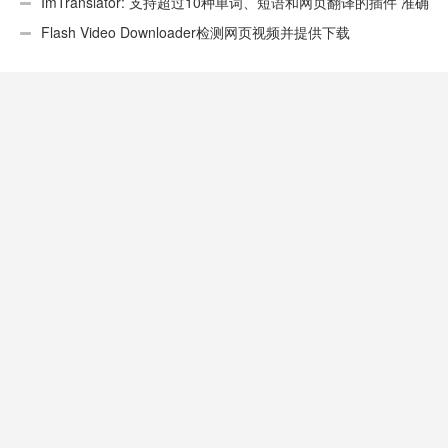
ImTranslator: 支持超过10种单词、短语和网页翻译的插件 准确
性不错
Flash Video Downloader检测网页视频并提供下载