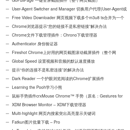
GoFullPage 一键全屏截图插件（整个网页截图）
User-Agent Switcher and Manager 切换用户代理(User-Agent或
UA)
Free Video Downloader 网页视频下载多个m3u8 ts合并为一个
ts文件
Chrome浏览器提示“您的链接不是私密链接”解决办法
Chrome文件下载管理插件：Chrono下载管理器
Authenticator 身份验证器
Fireshot Chrome上好用的网页截图滚动截屏插件（整个网
页）
Global Speed 设置视频和音频的默认速度播放
提示“你的连接不是私密连接”的解决办法
Dark Reader 一个护眼浏览阅读的Chrome扩展插件
Learning the Pooh学习小熊
鼠标手势插件crxMouse Chrome™ 手势（原名：Gestures for
Chrome(TM)汉化版）
XDM Browser Monitor – XDM下载管理器
Multi-highlight 网页内搜索突出高亮显示关键词
Fatkun图片批量下载 – Pro