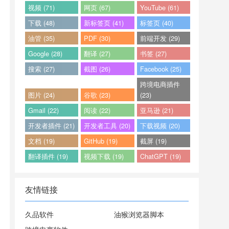
视频 (71)
网页 (67)
YouTube (61)
下载 (48)
新标签页 (41)
标签页 (40)
油管 (35)
PDF (30)
前端开发 (29)
Google (28)
翻译 (27)
书签 (27)
搜索 (27)
截图 (26)
Facebook (25)
跨境电商插件
图片 (24)
谷歌 (23)
(23)
Gmail (22)
阅读 (22)
亚马逊 (21)
开发者插件 (21)
开发者工具 (20)
下载视频 (20)
文档 (19)
GitHub (19)
截屏 (19)
翻译插件 (19)
视频下载 (19)
ChatGPT (19)
友情链接
久品软件
油猴浏览器脚本