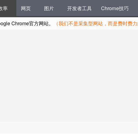
效率
网页
图片
开发者工具
Chrome技巧
le Chrome官方网站。
（我们不是采集型网站，而是费时费力的