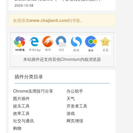
2024-10-08
欢迎添加
www.chajian5.com
到书签。
本站插件还支持其他Chromium内核浏览器
插件分类目录
Chrome实用技巧分享
办公助手
图片插件
天气
娱乐工具
开发者工具
效率工具
游戏
社交与通讯
网页增强
购物