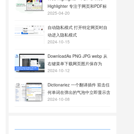
Highlighter 专注于网页和PDF标
2025-04-20
注的工具
自动隐私模式 打开特定网页时自
动进入隐私模式
2024-10-15
DownloadAs PNG JPG webp 从
右键菜单下载网页图片保存为
2024-10-12
PNG或JPG格式
Dictionariez 一个翻译插件 双击任
何单词在弹出的气泡中立即显示含
2024-10-08
义