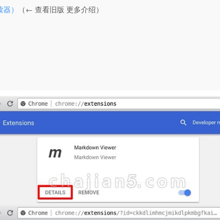
 阅读器）
（← 查看旧版 更多介绍）