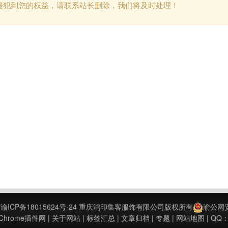
侵犯到您的权益，请联系站长删除，我们将及时处理！
9
渝ICP备18015624号-24
重庆鸿印集客服饰有限公司版权所有
渝公网安备
hrome插件网
|
关于网站
|
标签汇总
|
文章归档
|
专题
|
网站地图
| QQ：