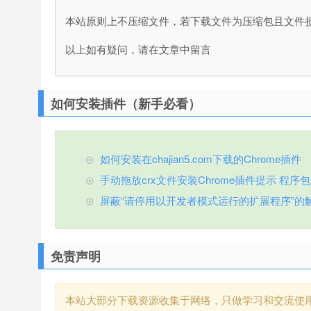
本站原则上不压缩文件，若下载文件为压缩包且文件
以上如有疑问，请在文章中留言
如何安装插件（新手必看）
如何安装在chajian5.com下载的Chrome插件
手动拖放crx文件安装Chrome插件提示 程序包无效
屏蔽“请停用以开发者模式运行的扩展程序”的
免责声明
本站大部分下载资源收集于网络，只做学习和交流使