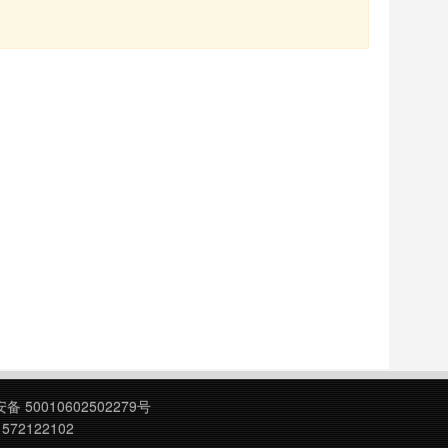
 50010602502279号
572122102