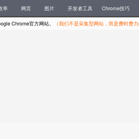
效率
网页
图片
开发者工具
Chrome技巧
le Chrome官方网站。
（我们不是采集型网站，而是费时费力的