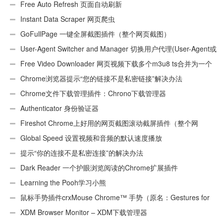
件
Free Auto Refresh 页面自动刷新
Instant Data Scraper 网页爬虫
GoFullPage 一键全屏截图插件（整个网页截图）
User-Agent Switcher and Manager 切换用户代理(User-Agent或
UA)
Free Video Downloader 网页视频下载多个m3u8 ts合并为一个
ts文件
Chrome浏览器提示“您的链接不是私密链接”解决办法
Chrome文件下载管理插件：Chrono下载管理器
Authenticator 身份验证器
Fireshot Chrome上好用的网页截图滚动截屏插件（整个网
页）
Global Speed 设置视频和音频的默认速度播放
提示“你的连接不是私密连接”的解决办法
Dark Reader 一个护眼浏览阅读的Chrome扩展插件
Learning the Pooh学习小熊
鼠标手势插件crxMouse Chrome™ 手势（原名：Gestures for
Chrome(TM)汉化版）
XDM Browser Monitor – XDM下载管理器