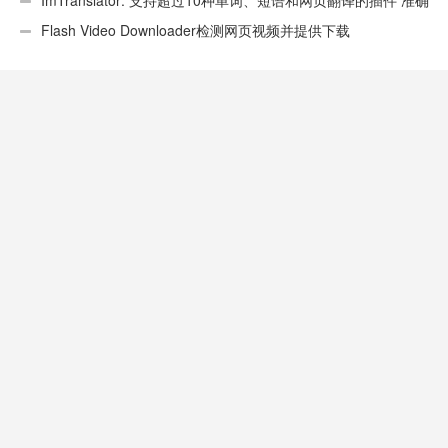
ImTranslator: 支持超过10种单词、短语和网页翻译的插件 准确
性不错
Flash Video Downloader检测网页视频并提供下载