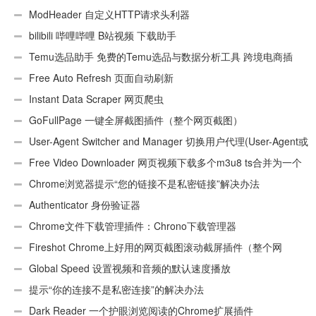
ModHeader 自定义HTTP请求头利器
bilibili 哔哩哔哩 B站视频 下载助手
Temu选品助手 免费的Temu选品与数据分析工具 跨境电商插
件
Free Auto Refresh 页面自动刷新
Instant Data Scraper 网页爬虫
GoFullPage 一键全屏截图插件（整个网页截图）
User-Agent Switcher and Manager 切换用户代理(User-Agent或
UA)
Free Video Downloader 网页视频下载多个m3u8 ts合并为一个
ts文件
Chrome浏览器提示“您的链接不是私密链接”解决办法
Authenticator 身份验证器
Chrome文件下载管理插件：Chrono下载管理器
Fireshot Chrome上好用的网页截图滚动截屏插件（整个网
页）
Global Speed 设置视频和音频的默认速度播放
提示“你的连接不是私密连接”的解决办法
Dark Reader 一个护眼浏览阅读的Chrome扩展插件