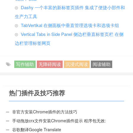
Dashy 一个丰富的新标签页插件 集成了便捷小部件和
生产力工具
TabVertikal 在侧面板中垂直管理选项卡和选项卡组
Vertical Tabs in Side Panel 侧边栏垂直标签页栏 在侧
边栏管理标签网页
写作辅助
无障碍阅读
沉浸式阅读
阅读辅助
热门插件及技巧推荐
非官方安装Chrome插件的方法技巧
手动拖放crx文件安装Chrome插件提示 程序包无效:
“CEX_HEADER_INVALID”的解决办法
谷歌翻译Google Translate