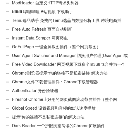
ModHeader 自定义HTTP请求头利器
bilibili 哔哩哔哩 B站视频 下载助手
Temu选品助手 免费的Temu选品与数据分析工具 跨境电商插
件
Free Auto Refresh 页面自动刷新
Instant Data Scraper 网页爬虫
GoFullPage 一键全屏截图插件（整个网页截图）
User-Agent Switcher and Manager 切换用户代理(User-Agent或
UA)
Free Video Downloader 网页视频下载多个m3u8 ts合并为一个
ts文件
Chrome浏览器提示“您的链接不是私密链接”解决办法
Chrome文件下载管理插件：Chrono下载管理器
Authenticator 身份验证器
Fireshot Chrome上好用的网页截图滚动截屏插件（整个网
页）
Global Speed 设置视频和音频的默认速度播放
提示“你的连接不是私密连接”的解决办法
Dark Reader 一个护眼浏览阅读的Chrome扩展插件