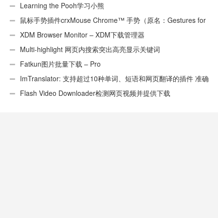
Learning the Pooh学习小熊
鼠标手势插件crxMouse Chrome™ 手势（原名：Gestures for
Chrome(TM)汉化版）
XDM Browser Monitor – XDM下载管理器
Multi-highlight 网页内搜索突出高亮显示关键词
Fatkun图片批量下载 – Pro
ImTranslator: 支持超过10种单词、短语和网页翻译的插件 准确
性不错
Flash Video Downloader检测网页视频并提供下载