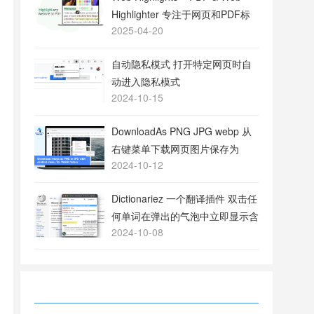
Highlighter 专注于网页和PDF标
2025-04-20
注的工具
自动隐私模式 打开特定网页时自
动进入隐私模式
2024-10-15
DownloadAs PNG JPG webp 从
右键菜单下载网页图片保存为
2024-10-12
PNG或JPG格式
Dictionariez 一个翻译插件 双击任
何单词在弹出的气泡中立即显示含
2024-10-08
义