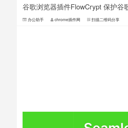
谷歌浏览器插件FlowCrypt 保
办公助手
chrome插件网
扫描二维码分享