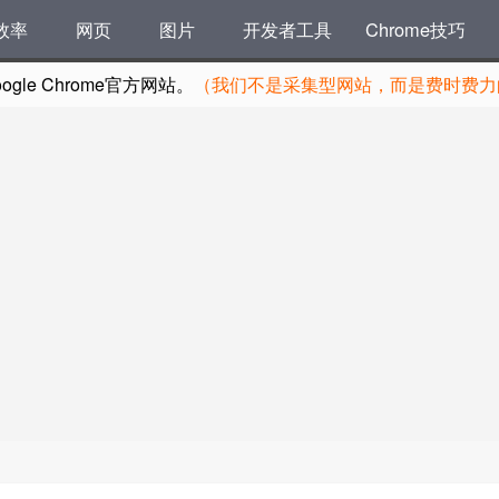
效率
网页
图片
开发者工具
Chrome技巧
le Chrome官方网站。
（我们不是采集型网站，而是费时费力的