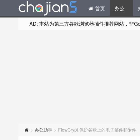
首页
办公
AD: 本站为第三方谷歌浏览器插件推荐网站，非Goog
办公助手
FlowCrypt 保护谷歌上的电子邮件和附件
>
>