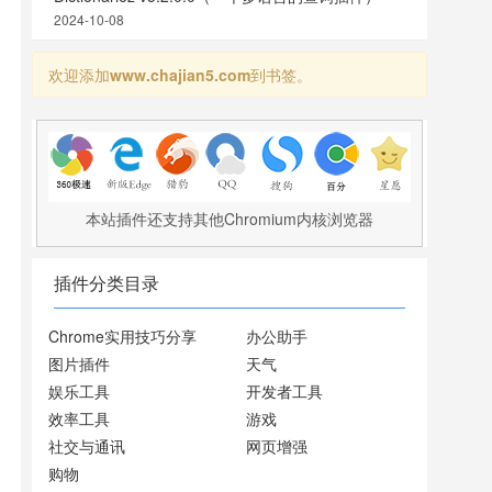
2024-10-08
欢迎添加
www.chajian5.com
到书签。
本站插件还支持其他Chromium内核浏览器
插件分类目录
Chrome实用技巧分享
办公助手
图片插件
天气
娱乐工具
开发者工具
效率工具
游戏
社交与通讯
网页增强
购物