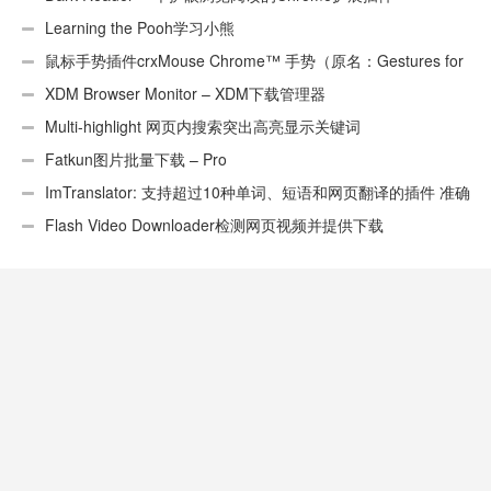
Learning the Pooh学习小熊
鼠标手势插件crxMouse Chrome™ 手势（原名：Gestures for
Chrome(TM)汉化版）
XDM Browser Monitor – XDM下载管理器
Multi-highlight 网页内搜索突出高亮显示关键词
Fatkun图片批量下载 – Pro
ImTranslator: 支持超过10种单词、短语和网页翻译的插件 准确
性不错
Flash Video Downloader检测网页视频并提供下载