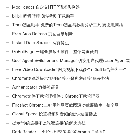
ModHeader 自定义HTTP请求头利器
bilibili 哔哩哔哩 B站视频 下载助手
Temu选品助手 免费的Temu选品与数据分析工具 跨境电商插
件
Free Auto Refresh 页面自动刷新
Instant Data Scraper 网页爬虫
GoFullPage 一键全屏截图插件（整个网页截图）
User-Agent Switcher and Manager 切换用户代理(User-Agent或
UA)
Free Video Downloader 网页视频下载多个m3u8 ts合并为一个
ts文件
Chrome浏览器提示“您的链接不是私密链接”解决办法
Authenticator 身份验证器
Chrome文件下载管理插件：Chrono下载管理器
Fireshot Chrome上好用的网页截图滚动截屏插件（整个网
页）
Global Speed 设置视频和音频的默认速度播放
提示“你的连接不是私密连接”的解决办法
Dark Reader 一个护眼浏览阅读的Chrome扩展插件