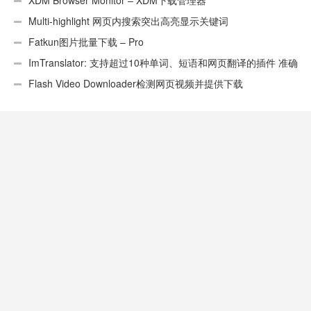
Chrome(TM)汉化版）
XDM Browser Monitor – XDM下载管理器
Multi-highlight 网页内搜索突出高亮显示关键词
Fatkun图片批量下载 – Pro
ImTranslator: 支持超过10种单词、短语和网页翻译的插件 准确
性不错
Flash Video Downloader检测网页视频并提供下载