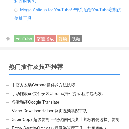
坏即时预览
Magic Actions for YouTube™专为油管YouTube定制的
便捷工具
YouTube
倍速播放
复读
视频
热门插件及技巧推荐
非官方安装Chrome插件的方法技巧
手动拖放crx文件安装Chrome插件提示 程序包无效:
“CEX_HEADER_INVALID”的解决办法
谷歌翻译Google Translate
Video DownloadHelper 网页视频嗅探下载
SuperCopy 超级复制-一键破解网页禁止鼠标右键选择、复制
Proxy SwitchyOmega代理网络管理工具（方便切换 ）