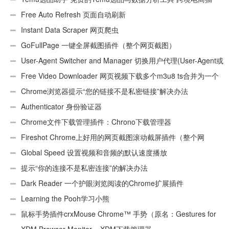
件
Free Auto Refresh 页面自动刷新
Instant Data Scraper 网页爬虫
GoFullPage 一键全屏截图插件（整个网页截图）
User-Agent Switcher and Manager 切换用户代理(User-Agent或
UA)
Free Video Downloader 网页视频下载多个m3u8 ts合并为一个
ts文件
Chrome浏览器提示“您的链接不是私密链接”解决办法
Authenticator 身份验证器
Chrome文件下载管理插件：Chrono下载管理器
Fireshot Chrome上好用的网页截图滚动截屏插件（整个网
页）
Global Speed 设置视频和音频的默认速度播放
提示“你的连接不是私密连接”的解决办法
Dark Reader 一个护眼浏览阅读的Chrome扩展插件
Learning the Pooh学习小熊
鼠标手势插件crxMouse Chrome™ 手势（原名：Gestures for