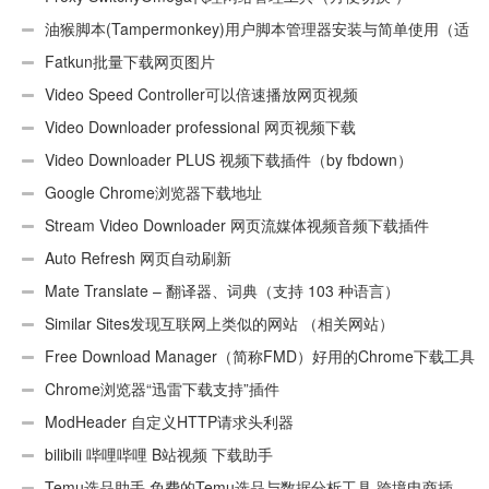
油猴脚本(Tampermonkey)用户脚本管理器安装与简单使用（适
用Android）
Fatkun批量下载网页图片
Video Speed Controller可以倍速播放网页视频
Video Downloader professional 网页视频下载
Video Downloader PLUS 视频下载插件（by fbdown）
Google Chrome浏览器下载地址
Stream Video Downloader 网页流媒体视频音频下载插件
Auto Refresh 网页自动刷新
Mate Translate – 翻译器、词典（支持 103 种语言）
Similar Sites发现互联网上类似的网站 （相关网站）
Free Download Manager（简称FMD）好用的Chrome下载工具
插件
Chrome浏览器“迅雷下载支持”插件
ModHeader 自定义HTTP请求头利器
bilibili 哔哩哔哩 B站视频 下载助手
Temu选品助手 免费的Temu选品与数据分析工具 跨境电商插