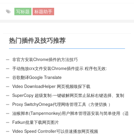
写标题
标题助手
热门插件及技巧推荐
非官方安装Chrome插件的方法技巧
手动拖放crx文件安装Chrome插件提示 程序包无效:
“CEX_HEADER_INVALID”的解决办法
谷歌翻译Google Translate
Video DownloadHelper 网页视频嗅探下载
SuperCopy 超级复制-一键破解网页禁止鼠标右键选择、复制
Proxy SwitchyOmega代理网络管理工具（方便切换 ）
油猴脚本(Tampermonkey)用户脚本管理器安装与简单使用（适
用Android）
Fatkun批量下载网页图片
Video Speed Controller可以倍速播放网页视频