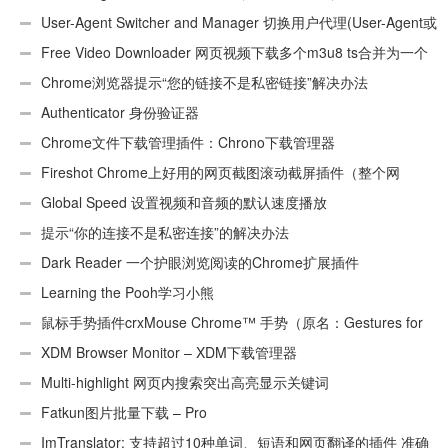
User-Agent Switcher and Manager 切换用户代理(User-Agent或
UA)
Free Video Downloader 网页视频下载多个m3u8 ts合并为一个
ts文件
Chrome浏览器提示“您的链接不是私密链接”解决办法
Authenticator 身份验证器
Chrome文件下载管理插件：Chrono下载管理器
Fireshot Chrome上好用的网页截图滚动截屏插件（整个网
页）
Global Speed 设置视频和音频的默认速度播放
提示“你的连接不是私密连接”的解决办法
Dark Reader 一个护眼浏览阅读的Chrome扩展插件
Learning the Pooh学习小熊
鼠标手势插件crxMouse Chrome™ 手势（原名：Gestures for
Chrome(TM)汉化版）
XDM Browser Monitor – XDM下载管理器
Multi-highlight 网页内搜索突出高亮显示关键词
Fatkun图片批量下载 – Pro
ImTranslator: 支持超过10种单词、短语和网页翻译的插件 准确