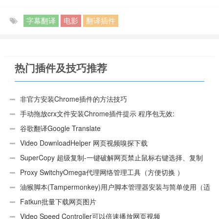
字幕翻译
电影
翻译插件
热门插件及技巧推荐
非官方安装Chrome插件的方法技巧
手动拖放crx文件安装Chrome插件提示 程序包无效:
“CEX_HEADER_INVALID”的解决办法
谷歌翻译Google Translate
Video DownloadHelper 网页视频嗅探下载
SuperCopy 超级复制-一键破解网页禁止鼠标右键选择、复制
Proxy SwitchyOmega代理网络管理工具（方便切换 ）
油猴脚本(Tampermonkey)用户脚本管理器安装与简单使用（适
用Android）
Fatkun批量下载网页图片
Video Speed Controller可以倍速播放网页视频