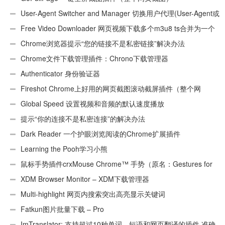
User-Agent Switcher and Manager 切换用户代理(User-Agent或
UA)
Free Video Downloader 网页视频下载多个m3u8 ts合并为一个
ts文件
Chrome浏览器提示“您的链接不是私密链接”解决办法
Chrome文件下载管理插件：Chrono下载管理器
Authenticator 身份验证器
Fireshot Chrome上好用的网页截图滚动截屏插件（整个网
页）
Global Speed 设置视频和音频的默认速度播放
提示“你的连接不是私密连接”的解决办法
Dark Reader 一个护眼浏览阅读的Chrome扩展插件
Learning the Pooh学习小熊
鼠标手势插件crxMouse Chrome™ 手势（原名：Gestures for
Chrome(TM)汉化版）
XDM Browser Monitor – XDM下载管理器
Multi-highlight 网页内搜索突出高亮显示关键词
Fatkun图片批量下载 – Pro
ImTranslator: 支持超过10种单词、短语和网页翻译的插件 准确