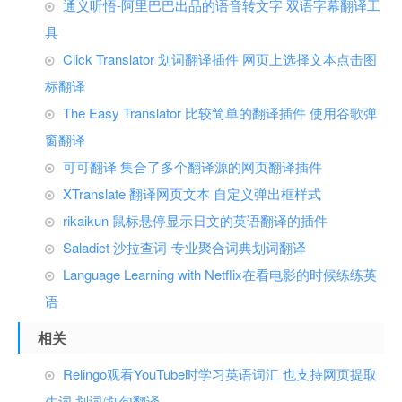
通义听悟-阿里巴巴出品的语音转文字 双语字幕翻译工
具
Click Translator 划词翻译插件 网页上选择文本点击图
标翻译
The Easy Translator 比较简单的翻译插件 使用谷歌弹
窗翻译
可可翻译 集合了多个翻译源的网页翻译插件
XTranslate 翻译网页文本 自定义弹出框样式
rikaikun 鼠标悬停显示日文的英语翻译的插件
Saladict 沙拉查词-专业聚合词典划词翻译
Language Learning with Netflix在看电影的时候练练英
语
相关
Relingo观看YouTube时学习英语词汇 也支持网页提取
生词 划词/划句翻译