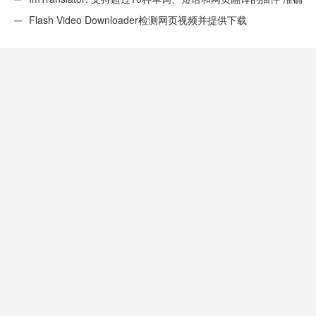
性不错
Flash Video Downloader检测网页视频并提供下载