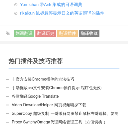
Yomichan 带Anki集成的日语词典
rikaikun 鼠标悬停显示日文的英语翻译的插件
划词翻译
翻译历史
翻译插件
翻译收藏
热门插件及技巧推荐
非官方安装Chrome插件的方法技巧
手动拖放crx文件安装Chrome插件提示 程序包无效:
“CEX_HEADER_INVALID”的解决办法
谷歌翻译Google Translate
Video DownloadHelper 网页视频嗅探下载
SuperCopy 超级复制-一键破解网页禁止鼠标右键选择、复制
Proxy SwitchyOmega代理网络管理工具（方便切换 ）