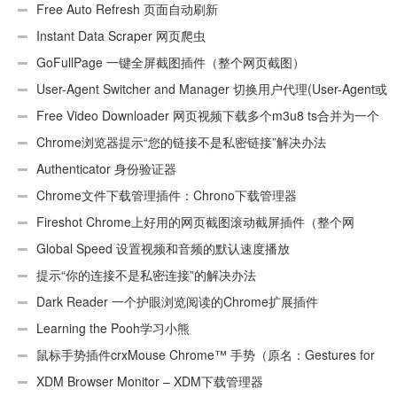
件
Free Auto Refresh 页面自动刷新
Instant Data Scraper 网页爬虫
GoFullPage 一键全屏截图插件（整个网页截图）
User-Agent Switcher and Manager 切换用户代理(User-Agent或
UA)
Free Video Downloader 网页视频下载多个m3u8 ts合并为一个
ts文件
Chrome浏览器提示“您的链接不是私密链接”解决办法
Authenticator 身份验证器
Chrome文件下载管理插件：Chrono下载管理器
Fireshot Chrome上好用的网页截图滚动截屏插件（整个网
页）
Global Speed 设置视频和音频的默认速度播放
提示“你的连接不是私密连接”的解决办法
Dark Reader 一个护眼浏览阅读的Chrome扩展插件
Learning the Pooh学习小熊
鼠标手势插件crxMouse Chrome™ 手势（原名：Gestures for
Chrome(TM)汉化版）
XDM Browser Monitor – XDM下载管理器