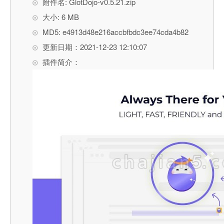
附件名: GlotDojo-v0.5.21.zip
大小: 6 MB
MD5: e4913d48e216accbfbdc3ee74cda4b82
更新日期：2021-12-23 12:10:07
插件简介：