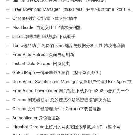
Similar Sites发现互联网上类似的网站 （相关网站）
Free Download Manager（简称FMD）好用的Chrome下载工具
插件
Chrome浏览器“迅雷下载支持”插件
ModHeader 自定义HTTP请求头利器
bilibili 哔哩哔哩 B站视频 下载助手
Temu选品助手 免费的Temu选品与数据分析工具 跨境电商插
件
Free Auto Refresh 页面自动刷新
Instant Data Scraper 网页爬虫
GoFullPage 一键全屏截图插件（整个网页截图）
User-Agent Switcher and Manager 切换用户代理(User-Agent或
UA)
Free Video Downloader 网页视频下载多个m3u8 ts合并为一个
ts文件
Chrome浏览器提示“您的链接不是私密链接”解决办法
Chrome文件下载管理插件：Chrono下载管理器
Authenticator 身份验证器
Fireshot Chrome上好用的网页截图滚动截屏插件（整个网