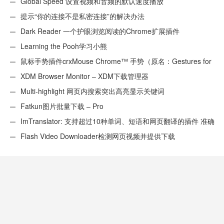
页）
Global Speed 设置视频和音频的默认速度播放
提示“你的连接不是私密连接”的解决办法
Dark Reader 一个护眼浏览阅读的Chrome扩展插件
Learning the Pooh学习小熊
鼠标手势插件crxMouse Chrome™ 手势（原名：Gestures for
Chrome(TM)汉化版）
XDM Browser Monitor – XDM下载管理器
Multi-highlight 网页内搜索突出高亮显示关键词
Fatkun图片批量下载 – Pro
ImTranslator: 支持超过10种单词、短语和网页翻译的插件 准确
性不错
Flash Video Downloader检测网页视频并提供下载