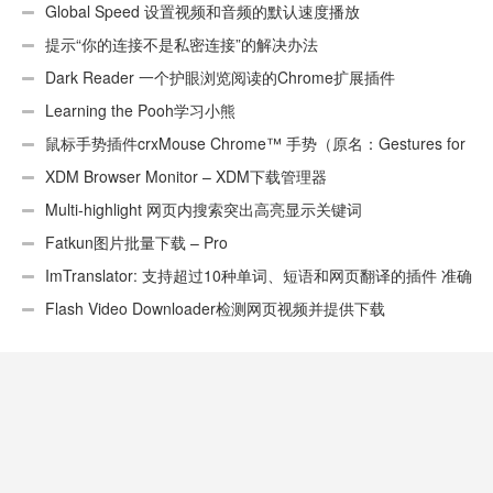
页）
Global Speed 设置视频和音频的默认速度播放
提示“你的连接不是私密连接”的解决办法
Dark Reader 一个护眼浏览阅读的Chrome扩展插件
Learning the Pooh学习小熊
鼠标手势插件crxMouse Chrome™ 手势（原名：Gestures for
Chrome(TM)汉化版）
XDM Browser Monitor – XDM下载管理器
Multi-highlight 网页内搜索突出高亮显示关键词
Fatkun图片批量下载 – Pro
ImTranslator: 支持超过10种单词、短语和网页翻译的插件 准确
性不错
Flash Video Downloader检测网页视频并提供下载