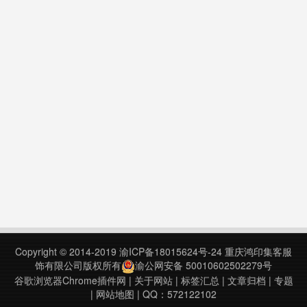
Copyright © 2014-2019
渝ICP备18015624号-24
重庆鸿印集客服
饰有限公司版权所有
渝公网安备 50010602502279号
谷歌浏览器Chrome插件网
|
关于网站
|
标签汇总
|
文章归档
|
专题
|
网站地图
| QQ：572122102