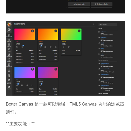
Better Canvas 是一款可以增强 HTML5 Canvas 功能的浏览器
插件。
**主要功能：**