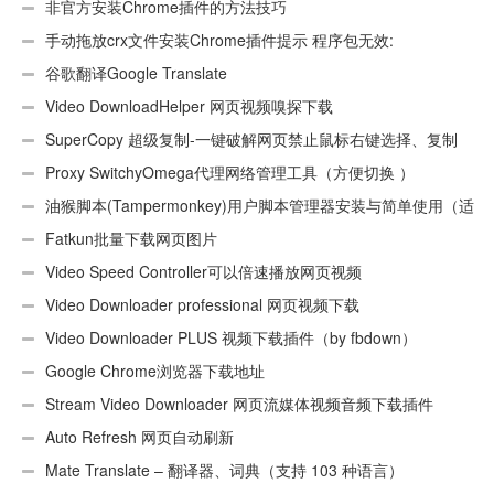
非官方安装Chrome插件的方法技巧
手动拖放crx文件安装Chrome插件提示 程序包无效:
“CEX_HEADER_INVALID”的解决办法
谷歌翻译Google Translate
Video DownloadHelper 网页视频嗅探下载
SuperCopy 超级复制-一键破解网页禁止鼠标右键选择、复制
Proxy SwitchyOmega代理网络管理工具（方便切换 ）
油猴脚本(Tampermonkey)用户脚本管理器安装与简单使用（适
用Android）
Fatkun批量下载网页图片
Video Speed Controller可以倍速播放网页视频
Video Downloader professional 网页视频下载
Video Downloader PLUS 视频下载插件（by fbdown）
Google Chrome浏览器下载地址
Stream Video Downloader 网页流媒体视频音频下载插件
Auto Refresh 网页自动刷新
Mate Translate – 翻译器、词典（支持 103 种语言）