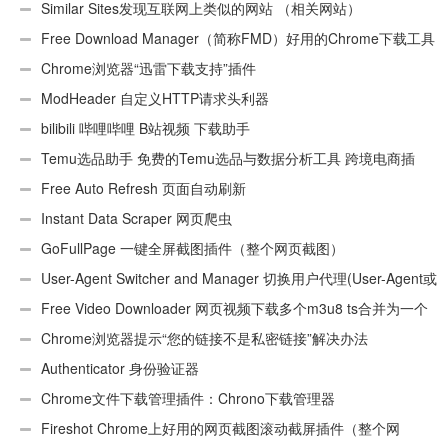
Similar Sites发现互联网上类似的网站 （相关网站）
Free Download Manager（简称FMD）好用的Chrome下载工具
插件
Chrome浏览器“迅雷下载支持”插件
ModHeader 自定义HTTP请求头利器
bilibili 哔哩哔哩 B站视频 下载助手
Temu选品助手 免费的Temu选品与数据分析工具 跨境电商插
件
Free Auto Refresh 页面自动刷新
Instant Data Scraper 网页爬虫
GoFullPage 一键全屏截图插件（整个网页截图）
User-Agent Switcher and Manager 切换用户代理(User-Agent或
UA)
Free Video Downloader 网页视频下载多个m3u8 ts合并为一个
ts文件
Chrome浏览器提示“您的链接不是私密链接”解决办法
Authenticator 身份验证器
Chrome文件下载管理插件：Chrono下载管理器
Fireshot Chrome上好用的网页截图滚动截屏插件（整个网