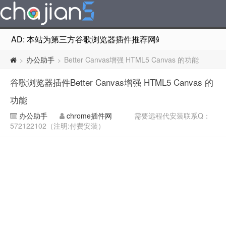
AD: 本站为第三方谷歌浏览器插件推荐网站，非Google Chr
办公助手
Better Canvas增强 HTML5 Canvas 的功能
>
>
谷歌浏览器插件Better Canvas增强 HTML5 Canvas 的
功能
办公助手
chrome插件网
需要远程代安装联系Q：
572122102（注明:付费安装）