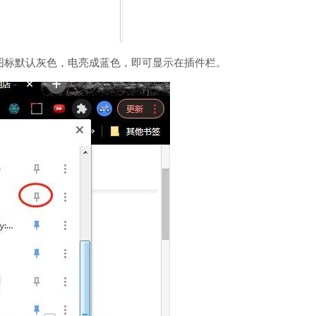
图标默认灰色，电亮成蓝色，即可显示在插件栏。