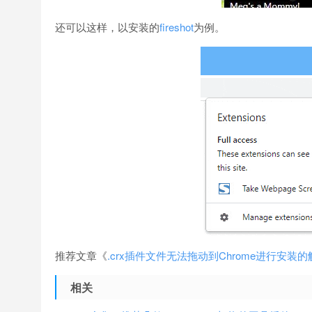
还可以这样，以安装的
fireshot
为例。
推荐文章《
.crx插件文件无法拖动到Chrome进行安装
相关