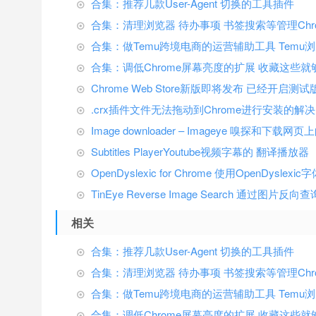
合集：推荐几款User-Agent 切换的工具插件
合集：清理浏览器 待办事项 书签搜索等管理Chr
合集：做Temu跨境电商的运营辅助工具 Temu
合集：调低Chrome屏幕亮度的扩展 收藏这些就
Chrome Web Store新版即将发布 已经开启测试
.crx插件文件无法拖动到Chrome进行安装的解
Image downloader – Imageye 嗅探和下载
Subtitles PlayerYoutube视频字幕的 翻译播放器
OpenDyslexic for Chrome 使用OpenDyslexic
TinEye Reverse Image Search 通过图
相关
合集：推荐几款User-Agent 切换的工具插件
合集：清理浏览器 待办事项 书签搜索等管理Chr
合集：做Temu跨境电商的运营辅助工具 Temu
合集：调低Chrome屏幕亮度的扩展 收藏这些就