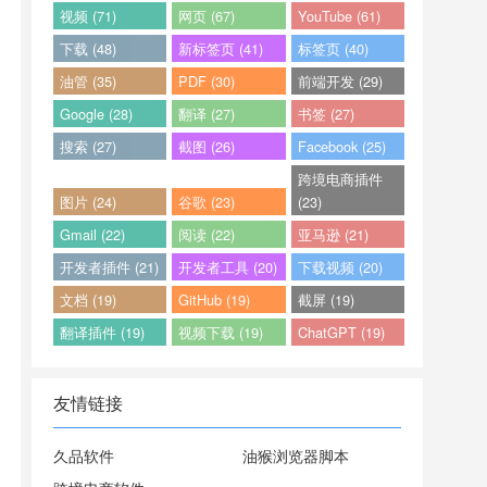
视频 (71)
网页 (67)
YouTube (61)
下载 (48)
新标签页 (41)
标签页 (40)
油管 (35)
PDF (30)
前端开发 (29)
Google (28)
翻译 (27)
书签 (27)
搜索 (27)
截图 (26)
Facebook (25)
跨境电商插件
图片 (24)
谷歌 (23)
(23)
Gmail (22)
阅读 (22)
亚马逊 (21)
开发者插件 (21)
开发者工具 (20)
下载视频 (20)
文档 (19)
GitHub (19)
截屏 (19)
翻译插件 (19)
视频下载 (19)
ChatGPT (19)
友情链接
久品软件
油猴浏览器脚本