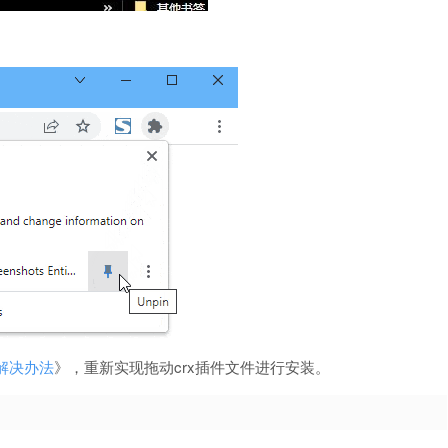
的解决办法
》，重新实现拖动crx插件文件进行安装。