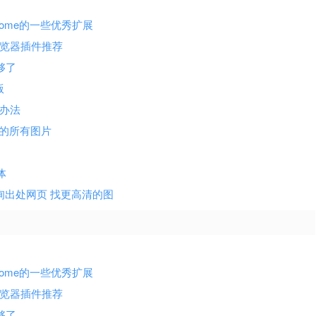
ome的一些优秀扩展
浏览器插件推荐
够了
版
决办法
网页上的所有图片
字体
片反向查询出处网页 找更高清的图
ome的一些优秀扩展
浏览器插件推荐
够了