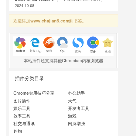
2024-10-08
欢迎添加
www.chajian5.com
到书签。
本站插件还支持其他Chromium内核浏览器
插件分类目录
Chrome实用技巧分享
办公助手
图片插件
天气
娱乐工具
开发者工具
效率工具
游戏
社交与通讯
网页增强
购物