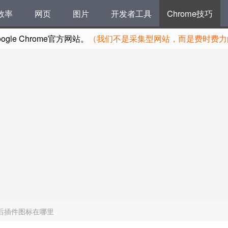
效率
网页
图片
开发者工具
Chrome技巧
le Chrome官方网站。
（我们不是采集型网站，而是费时费力的
装后插件图标在哪里