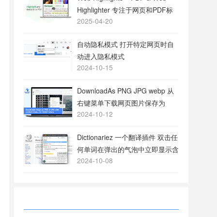
Highlighter 专注于网页和PDF标
2025-04-20
注的工具
自动隐私模式 打开特定网页时自
动进入隐私模式
2024-10-15
DownloadAs PNG JPG webp 从
右键菜单下载网页图片保存为
2024-10-12
PNG或JPG格式
Dictionariez 一个翻译插件 双击任
何单词在弹出的气泡中立即显示含
2024-10-08
义