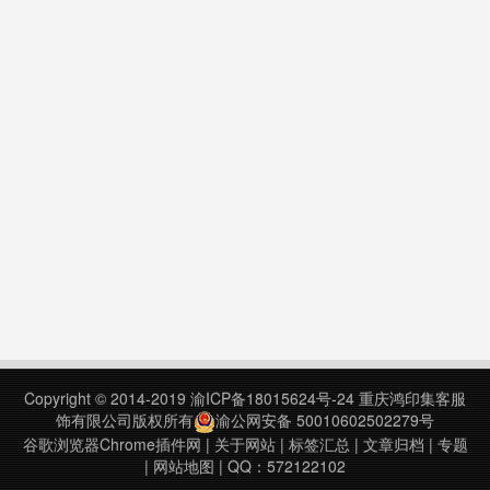
Copyright © 2014-2019
渝ICP备18015624号-24
重庆鸿印集客服
饰有限公司版权所有
渝公网安备 50010602502279号
谷歌浏览器Chrome插件网
|
关于网站
|
标签汇总
|
文章归档
|
专题
|
网站地图
| QQ：572122102