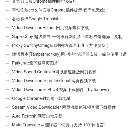
非官方安装Chrome插件的方法技巧
手动拖放crx文件安装Chrome插件提示 程序包无效:
“CEX_HEADER_INVALID”的解决办法
谷歌翻译Google Translate
Video DownloadHelper 网页视频嗅探下载
SuperCopy 超级复制-一键破解网页禁止鼠标右键选择、复制
Proxy SwitchyOmega代理网络管理工具（方便切换 ）
油猴脚本(Tampermonkey)用户脚本管理器安装与简单使用（适
用Android）
Fatkun批量下载网页图片
Video Speed Controller可以倍速播放网页视频
Video Downloader professional 网页视频下载
Video Downloader PLUS 视频下载插件（by fbdown）
Google Chrome浏览器下载地址
Stream Video Downloader 网页流媒体视频音频下载插件
Auto Refresh 网页自动刷新
Mate Translate – 翻译器、词典（支持 103 种语言）