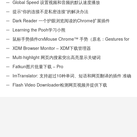
页）
Global Speed 设置视频和音频的默认速度播放
提示“你的连接不是私密连接”的解决办法
Dark Reader 一个护眼浏览阅读的Chrome扩展插件
Learning the Pooh学习小熊
鼠标手势插件crxMouse Chrome™ 手势（原名：Gestures for
Chrome(TM)汉化版）
XDM Browser Monitor – XDM下载管理器
Multi-highlight 网页内搜索突出高亮显示关键词
Fatkun图片批量下载 – Pro
ImTranslator: 支持超过10种单词、短语和网页翻译的插件 准确
性不错
Flash Video Downloader检测网页视频并提供下载