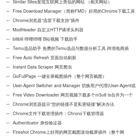
Similar Sites发现互联网上类似的网站 （相关网站）
Free Download Manager（简称FMD）好用的Chrome下载工具
插件
Chrome浏览器“迅雷下载支持”插件
ModHeader 自定义HTTP请求头利器
bilibili 哔哩哔哩 B站视频 下载助手
Temu选品助手 免费的Temu选品与数据分析工具 跨境电商插
件
Free Auto Refresh 页面自动刷新
Instant Data Scraper 网页爬虫
GoFullPage 一键全屏截图插件（整个网页截图）
User-Agent Switcher and Manager 切换用户代理(User-Agent或
UA)
Free Video Downloader 网页视频下载多个m3u8 ts合并为一个
ts文件
Chrome浏览器提示“您的链接不是私密链接”解决办法
Chrome文件下载管理插件：Chrono下载管理器
Authenticator 身份验证器
Fireshot Chrome上好用的网页截图滚动截屏插件（整个网