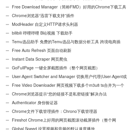
Free Download Manager（简称FMD）好用的Chrome下载工具
插件
Chrome浏览器“迅雷下载支持”插件
ModHeader 自定义HTTP请求头利器
bilibili 哔哩哔哩 B站视频 下载助手
Temu选品助手 免费的Temu选品与数据分析工具 跨境电商插
件
Free Auto Refresh 页面自动刷新
Instant Data Scraper 网页爬虫
GoFullPage 一键全屏截图插件（整个网页截图）
User-Agent Switcher and Manager 切换用户代理(User-Agent或
UA)
Free Video Downloader 网页视频下载多个m3u8 ts合并为一个
ts文件
Chrome浏览器提示“您的链接不是私密链接”解决办法
Authenticator 身份验证器
Chrome文件下载管理插件：Chrono下载管理器
Fireshot Chrome上好用的网页截图滚动截屏插件（整个网
页）
Global Speed 设置视频和音频的默认速度播放