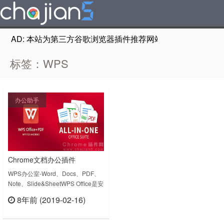
AD: 本站为第三方谷歌浏览器插件推荐网站，非Google Chr
标签：WPS
办公助手
Chrome文档办公插件
WPSOffice.pro
WPS办公室-Word、Docs、PDF、
Note、Slide&SheetWPS Office是安
卓手机和平板电脑上最小尺寸（小于
8年前 (2019-02-16)
37MB）的一体式免费办公套件，集
立刻查看
成了所有Office文字处理器功能：
Word、PDF、演示文稿、电子表