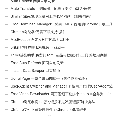
Auto Refresh 网页自动刷新
Mate Translate – 翻译器、词典（支持 103 种语言）
Similar Sites发现互联网上类似的网站 （相关网站）
Free Download Manager（简称FMD）好用的Chrome下载工具
插件
Chrome浏览器“迅雷下载支持”插件
ModHeader 自定义HTTP请求头利器
bilibili 哔哩哔哩 B站视频 下载助手
Temu选品助手 免费的Temu选品与数据分析工具 跨境电商插
件
Free Auto Refresh 页面自动刷新
Instant Data Scraper 网页爬虫
GoFullPage 一键全屏截图插件（整个网页截图）
User-Agent Switcher and Manager 切换用户代理(User-Agent或
UA)
Free Video Downloader 网页视频下载多个m3u8 ts合并为一个
ts文件
Chrome浏览器提示“您的链接不是私密链接”解决办法
Chrome文件下载管理插件：Chrono下载管理器