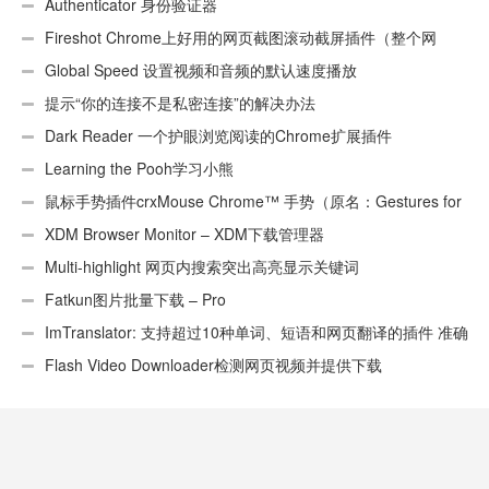
Authenticator 身份验证器
Fireshot Chrome上好用的网页截图滚动截屏插件（整个网
页）
Global Speed 设置视频和音频的默认速度播放
提示“你的连接不是私密连接”的解决办法
Dark Reader 一个护眼浏览阅读的Chrome扩展插件
Learning the Pooh学习小熊
鼠标手势插件crxMouse Chrome™ 手势（原名：Gestures for
Chrome(TM)汉化版）
XDM Browser Monitor – XDM下载管理器
Multi-highlight 网页内搜索突出高亮显示关键词
Fatkun图片批量下载 – Pro
ImTranslator: 支持超过10种单词、短语和网页翻译的插件 准确
性不错
Flash Video Downloader检测网页视频并提供下载