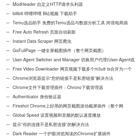
ModHeader 自定义HTTP请求头利器
bilibili 哔哩哔哩 B站视频 下载助手
Temu选品助手 免费的Temu选品与数据分析工具 跨境电商插
件
Free Auto Refresh 页面自动刷新
Instant Data Scraper 网页爬虫
GoFullPage 一键全屏截图插件（整个网页截图）
User-Agent Switcher and Manager 切换用户代理(User-Agent或
UA)
Free Video Downloader 网页视频下载多个m3u8 ts合并为一个
ts文件
Chrome浏览器提示“您的链接不是私密链接”解决办法
Chrome文件下载管理插件：Chrono下载管理器
Authenticator 身份验证器
Fireshot Chrome上好用的网页截图滚动截屏插件（整个网
页）
Global Speed 设置视频和音频的默认速度播放
提示“你的连接不是私密连接”的解决办法
Dark Reader 一个护眼浏览阅读的Chrome扩展插件