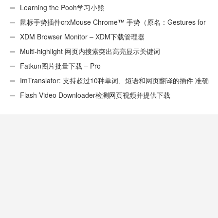
Learning the Pooh学习小熊
鼠标手势插件crxMouse Chrome™ 手势（原名：Gestures for
Chrome(TM)汉化版）
XDM Browser Monitor – XDM下载管理器
Multi-highlight 网页内搜索突出高亮显示关键词
Fatkun图片批量下载 – Pro
ImTranslator: 支持超过10种单词、短语和网页翻译的插件 准确
性不错
Flash Video Downloader检测网页视频并提供下载