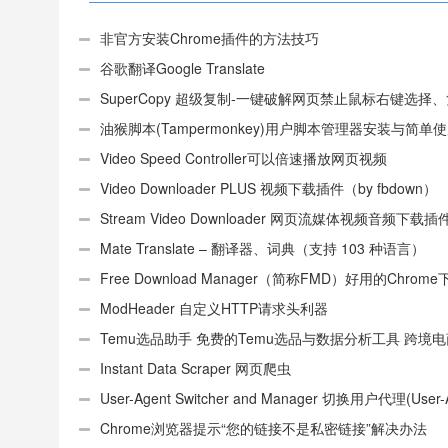
非官方安装Chrome插件的方法技巧
谷歌翻译Google Translate
SuperCopy 超级复制-一键破解网页禁止鼠标右键选择
制
油猴脚本(Tampermonkey)用户脚本管理器安装与简单
（适用Android）
Video Speed Controller可以倍速播放网页视频
Video Downloader PLUS 视频下载插件（by fbdown）
Stream Video Downloader 网页流媒体视频音频下载插
Mate Translate – 翻译器、词典（支持 103 种语言）
Free Download Manager（简称FMD）好用的Chrom
具插件
ModHeader 自定义HTTP请求头利器
Temu选品助手 免费的Temu选品与数据分析工具 跨境
件
Instant Data Scraper 网页爬虫
User-Agent Switcher and Manager 切换用户代理(User-
或UA)
Chrome浏览器提示“您的链接不是私密链接”解决办法