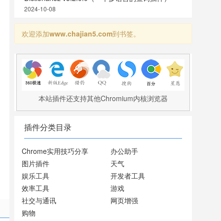
2024-10-08
欢迎添加
www.chajian5.com
到书签。
本站插件还支持其他Chromium内核浏览器
插件分类目录
Chrome实用技巧分享
办公助手
图片插件
天气
娱乐工具
开发者工具
效率工具
游戏
社交与通讯
网页增强
购物