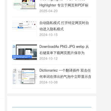
Highlighter 专注于网页和PDF标
2025-04-20
注的工具
自动隐私模式 打开特定网页时自
动进入隐私模式
2024-10-15
DownloadAs PNG JPG webp 从
右键菜单下载网页图片保存为
2024-10-12
PNG或JPG格式
Dictionariez 一个翻译插件 双击任
何单词在弹出的气泡中立即显示含
2024-10-08
义