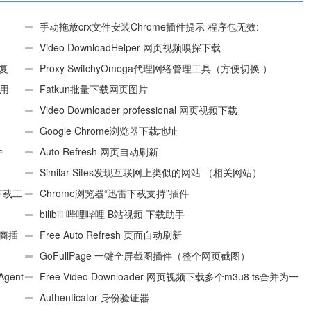
手动拖放crx文件安装Chrome插件提示 程序包无效:
“CEX_HEADER_INVALID”的解决办法
Video DownloadHelper 网页视频嗅探下载
、复
Proxy SwitchyOmega代理网络管理工具（方便切换 ）
使用
Fatkun批量下载网页图片
Video Downloader professional 网页视频下载
Google Chrome浏览器下载地址
件
Auto Refresh 网页自动刷新
Similar Sites发现互联网上类似的网站 （相关网站）
e下载工
Chrome浏览器“迅雷下载支持”插件
bilibili 哔哩哔哩 B站视频 下载助手
电商插
Free Auto Refresh 页面自动刷新
GoFullPage 一键全屏截图插件（整个网页截图）
Agent
Free Video Downloader 网页视频下载多个m3u8 ts合并为一
个ts文件
Authenticator 身份验证器