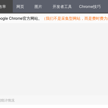
效率
网页
图片
开发者工具
Chrome技巧
le Chrome官方网站。
（我们不是采集型网站，而是费时费力的
时间统计情况