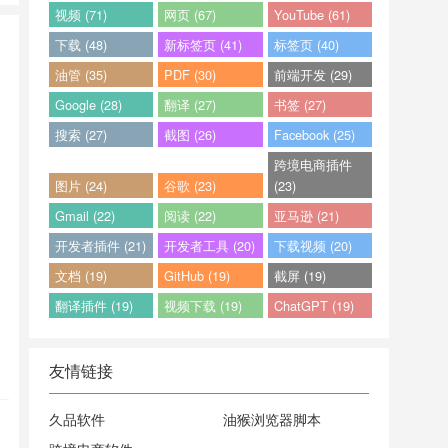
视频 (71)
网页 (67)
YouTube (61)
下载 (48)
新标签页 (41)
标签页 (40)
油管 (35)
PDF (30)
前端开发 (29)
Google (28)
翻译 (27)
书签 (27)
搜索 (27)
截图 (26)
Facebook (25)
跨境电商插件
图片 (24)
谷歌 (23)
(23)
Gmail (22)
阅读 (22)
亚马逊 (21)
开发者插件 (21)
开发者工具 (20)
下载视频 (20)
文档 (19)
GitHub (19)
截屏 (19)
翻译插件 (19)
视频下载 (19)
ChatGPT (19)
友情链接
久品软件
油猴浏览器脚本