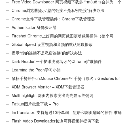
UA)
Free Video Downloader 网页视频下载多个m3u8 ts合并为一个
ts文件
Chrome浏览器提示“您的链接不是私密链接”解决办法
Chrome文件下载管理插件：Chrono下载管理器
Authenticator 身份验证器
Fireshot Chrome上好用的网页截图滚动截屏插件（整个网
页）
Global Speed 设置视频和音频的默认速度播放
提示“你的连接不是私密连接”的解决办法
Dark Reader 一个护眼浏览阅读的Chrome扩展插件
Learning the Pooh学习小熊
鼠标手势插件crxMouse Chrome™ 手势（原名：Gestures for
Chrome(TM)汉化版）
XDM Browser Monitor – XDM下载管理器
Multi-highlight 网页内搜索突出高亮显示关键词
Fatkun图片批量下载 – Pro
ImTranslator: 支持超过10种单词、短语和网页翻译的插件 准确
性不错
Flash Video Downloader检测网页视频并提供下载