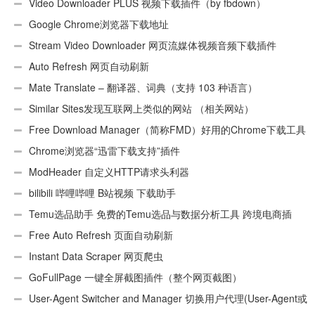
Video Downloader PLUS 视频下载插件（by fbdown）
Google Chrome浏览器下载地址
Stream Video Downloader 网页流媒体视频音频下载插件
Auto Refresh 网页自动刷新
Mate Translate – 翻译器、词典（支持 103 种语言）
Similar Sites发现互联网上类似的网站 （相关网站）
Free Download Manager（简称FMD）好用的Chrome下载工具
插件
Chrome浏览器“迅雷下载支持”插件
ModHeader 自定义HTTP请求头利器
bilibili 哔哩哔哩 B站视频 下载助手
Temu选品助手 免费的Temu选品与数据分析工具 跨境电商插
件
Free Auto Refresh 页面自动刷新
Instant Data Scraper 网页爬虫
GoFullPage 一键全屏截图插件（整个网页截图）
User-Agent Switcher and Manager 切换用户代理(User-Agent或