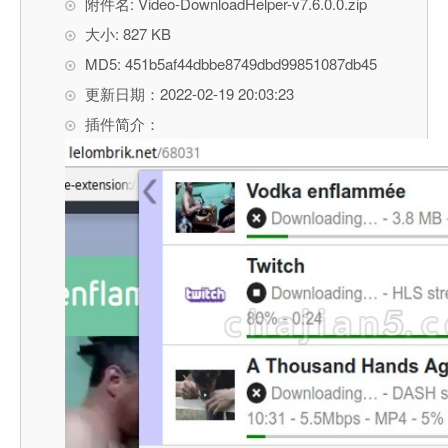
附件名: Video-DownloadHelper-v7.6.0.0.zip
大小: 827 KB
MD5: 451b5af44dbbe8749dbd99851087db45
更新日期：2022-02-19 20:03:23
插件简介：