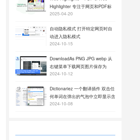
Highlighter 专注于网页和PDF标
2025-04-20
注的工具
自动隐私模式 打开特定网页时自
动进入隐私模式
2024-10-15
DownloadAs PNG JPG webp 从
右键菜单下载网页图片保存为
2024-10-12
PNG或JPG格式
Dictionariez 一个翻译插件 双击任
何单词在弹出的气泡中立即显示含
2024-10-08
义