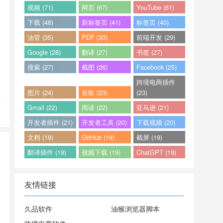
视频 (71)
网页 (67)
YouTube (61)
下载 (48)
新标签页 (41)
标签页 (40)
油管 (35)
PDF (30)
前端开发 (29)
Google (28)
翻译 (27)
书签 (27)
搜索 (27)
截图 (26)
Facebook (25)
跨境电商插件
图片 (24)
谷歌 (23)
(23)
Gmail (22)
阅读 (22)
亚马逊 (21)
开发者插件 (21)
开发者工具 (20)
下载视频 (20)
文档 (19)
GitHub (19)
截屏 (19)
翻译插件 (19)
视频下载 (19)
ChatGPT (19)
友情链接
久品软件
油猴浏览器脚本