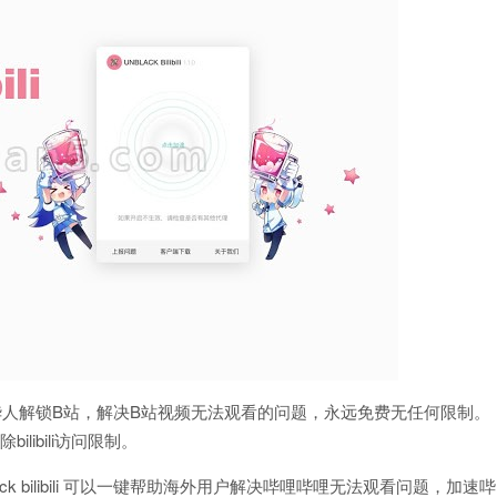
ed/解锁B站, 帮助海外华人解锁B站，解决B站视频无法观看的问题，永远免费无任何限制。
外华人解除bilibili访问限制。
 bilibili 可以一键帮助海外用户解决哔哩哔哩无法观看问题，加速哔