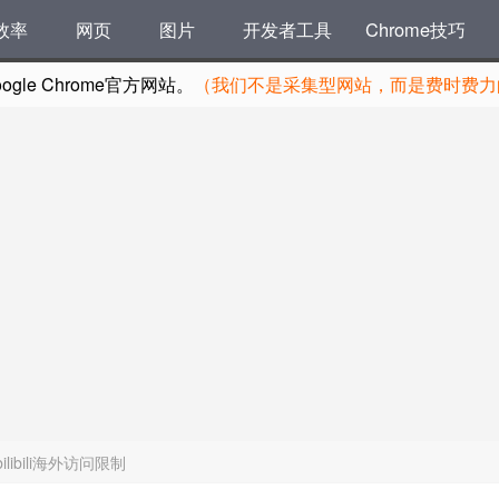
效率
网页
图片
开发者工具
Chrome技巧
le Chrome官方网站。
（我们不是采集型网站，而是费时费力的
/解除bilibili海外访问限制