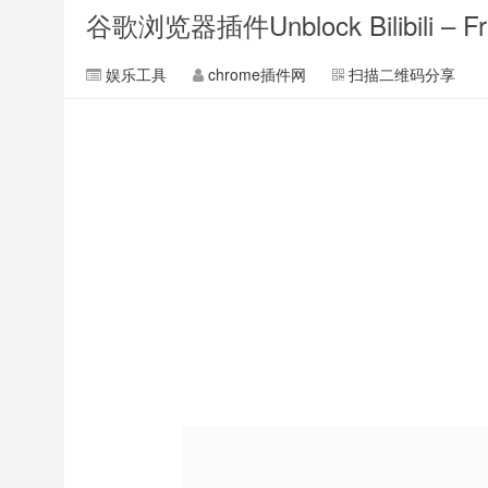
谷歌浏览器插件Unblock Bilibili – Fr
娱乐工具
chrome插件网
扫描二维码分享