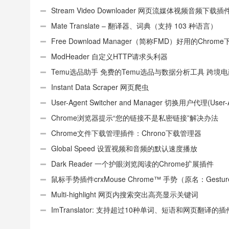
Stream Video Downloader 网页流媒体视频音频下载插
Mate Translate – 翻译器、词典（支持 103 种语言）
Free Download Manager（简称FMD）好用的Chrom
具插件
ModHeader 自定义HTTP请求头利器
Temu选品助手 免费的Temu选品与数据分析工具 跨境
件
Instant Data Scraper 网页爬虫
User-Agent Switcher and Manager 切换用户代理(User-
或UA)
Chrome浏览器提示“您的链接不是私密链接”解决办法
Chrome文件下载管理插件：Chrono下载管理器
Global Speed 设置视频和音频的默认速度播放
Dark Reader 一个护眼浏览阅读的Chrome扩展插件
鼠标手势插件crxMouse Chrome™ 手势（原名：Gestures
Chrome(TM)汉化版）
Multi-highlight 网页内搜索突出高亮显示关键词
ImTranslator: 支持超过10种单词、短语和网页翻译的插
确性不错