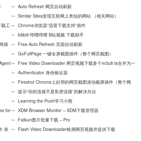
件
Auto Refresh 网页自动刷新
Similar Sites发现互联网上类似的网站 （相关网站）
e下载工
Chrome浏览器“迅雷下载支持”插件
bilibili 哔哩哔哩 B站视频 下载助手
电商插
Free Auto Refresh 页面自动刷新
GoFullPage 一键全屏截图插件（整个网页截图）
Agent
Free Video Downloader 网页视频下载多个m3u8 ts合并为一
个ts文件
Authenticator 身份验证器
Fireshot Chrome上好用的网页截图滚动截屏插件（整个网
页）
提示“你的连接不是私密连接”的解决办法
Learning the Pooh学习小熊
 for
XDM Browser Monitor – XDM下载管理器
Fatkun图片批量下载 – Pro
件 准
Flash Video Downloader检测网页视频并提供下载