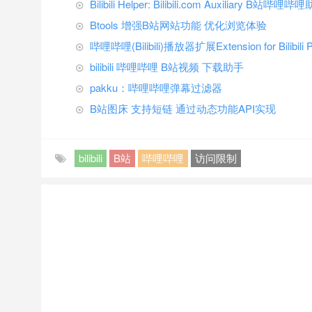
Bilibili Helper: Bilibili.com Auxiliary 
Btools 增强B站网站功能 优化浏览体验
哔哩哔哩(Bilibili)播放器扩展Extension for Bil
bilibili 哔哩哔哩 B站视频 下载助手
pakku：哔哩哔哩弹幕过滤器
B站图床 支持短链 通过动态功能API实现
bilibili
B站
哔哩哔哩
访问限制