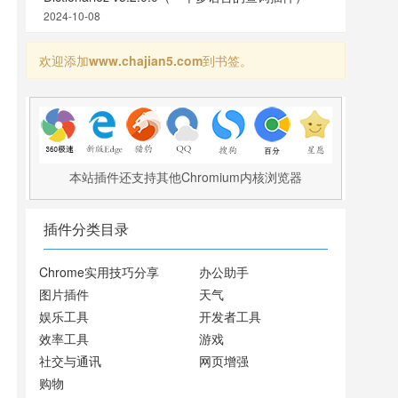
2024-10-08
欢迎添加
www.chajian5.com
到书签。
本站插件还支持其他Chromium内核浏览器
插件分类目录
Chrome实用技巧分享
办公助手
图片插件
天气
娱乐工具
开发者工具
效率工具
游戏
社交与通讯
网页增强
购物