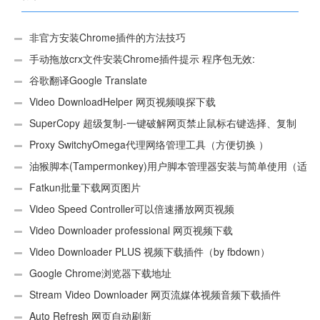
非官方安装Chrome插件的方法技巧
手动拖放crx文件安装Chrome插件提示 程序包无效:
“CEX_HEADER_INVALID”的解决办法
谷歌翻译Google Translate
Video DownloadHelper 网页视频嗅探下载
SuperCopy 超级复制-一键破解网页禁止鼠标右键选择、复制
Proxy SwitchyOmega代理网络管理工具（方便切换 ）
油猴脚本(Tampermonkey)用户脚本管理器安装与简单使用（适
用Android）
Fatkun批量下载网页图片
Video Speed Controller可以倍速播放网页视频
Video Downloader professional 网页视频下载
Video Downloader PLUS 视频下载插件（by fbdown）
Google Chrome浏览器下载地址
Stream Video Downloader 网页流媒体视频音频下载插件
Auto Refresh 网页自动刷新