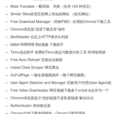
Mate Translate – 翻译器、词典（支持 103 种语言）
Similar Sites发现互联网上类似的网站 （相关网站）
Free Download Manager（简称FMD）好用的Chrome下载工具
插件
Chrome浏览器“迅雷下载支持”插件
ModHeader 自定义HTTP请求头利器
bilibili 哔哩哔哩 B站视频 下载助手
Temu选品助手 免费的Temu选品与数据分析工具 跨境电商插
件
Free Auto Refresh 页面自动刷新
Instant Data Scraper 网页爬虫
GoFullPage 一键全屏截图插件（整个网页截图）
User-Agent Switcher and Manager 切换用户代理(User-Agent或
UA)
Free Video Downloader 网页视频下载多个m3u8 ts合并为一个
ts文件
Chrome浏览器提示“您的链接不是私密链接”解决办法
Authenticator 身份验证器
Chrome文件下载管理插件：Chrono下载管理器