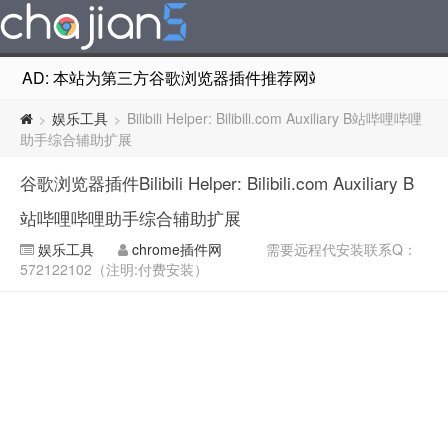
AD: 本站为第三方谷歌浏览器插件推荐网站，非Google Chr
娱乐工具
Bilibili Helper: Bilibili.com Auxiliary B站哔哩哔哩
>
>
助手综合辅助扩展
谷歌浏览器插件Bilibili Helper: Bilibili.com Auxiliary B
站哔哩哔哩助手综合辅助扩展
娱乐工具
chrome插件网
需要远程代安装联系Q：
572122102（注明:付费安装）