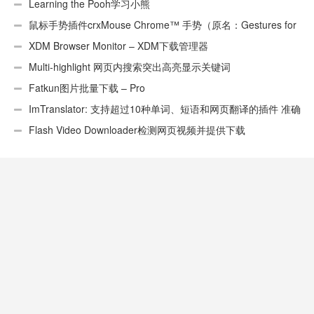
Learning the Pooh学习小熊
鼠标手势插件crxMouse Chrome™ 手势（原名：Gestures for
Chrome(TM)汉化版）
XDM Browser Monitor – XDM下载管理器
Multi-highlight 网页内搜索突出高亮显示关键词
Fatkun图片批量下载 – Pro
ImTranslator: 支持超过10种单词、短语和网页翻译的插件 准确
性不错
Flash Video Downloader检测网页视频并提供下载