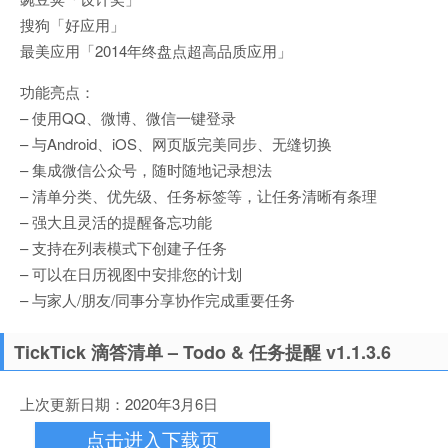
搜狗「好应用」
最美应用「2014年终盘点超高品质应用」
功能亮点：
– 使用QQ、微博、微信一键登录
– 与Android、iOS、网页版完美同步、无缝切换
– 集成微信公众号，随时随地记录想法
– 清单分类、优先级、任务标签等，让任务清晰有条理
– 强大且灵活的提醒备忘功能
– 支持在列表模式下创建子任务
– 可以在日历视图中安排您的计划
– 与家人/朋友/同事分享协作完成重要任务
TickTick 滴答清单 – Todo & 任务提醒 v1.1.3.6
上次更新日期：2020年3月6日
点击进入下载页