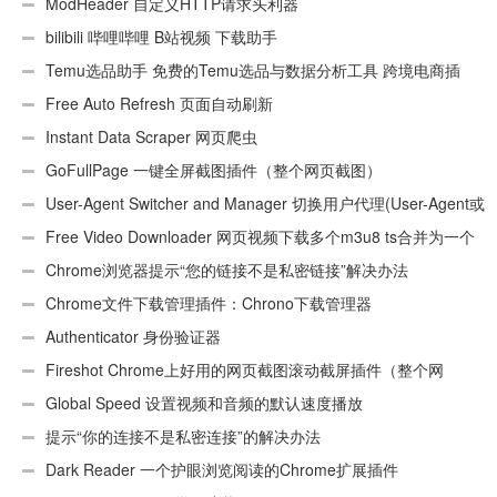
ModHeader 自定义HTTP请求头利器
bilibili 哔哩哔哩 B站视频 下载助手
Temu选品助手 免费的Temu选品与数据分析工具 跨境电商插
件
Free Auto Refresh 页面自动刷新
Instant Data Scraper 网页爬虫
GoFullPage 一键全屏截图插件（整个网页截图）
User-Agent Switcher and Manager 切换用户代理(User-Agent或
UA)
Free Video Downloader 网页视频下载多个m3u8 ts合并为一个
ts文件
Chrome浏览器提示“您的链接不是私密链接”解决办法
Chrome文件下载管理插件：Chrono下载管理器
Authenticator 身份验证器
Fireshot Chrome上好用的网页截图滚动截屏插件（整个网
页）
Global Speed 设置视频和音频的默认速度播放
提示“你的连接不是私密连接”的解决办法
Dark Reader 一个护眼浏览阅读的Chrome扩展插件