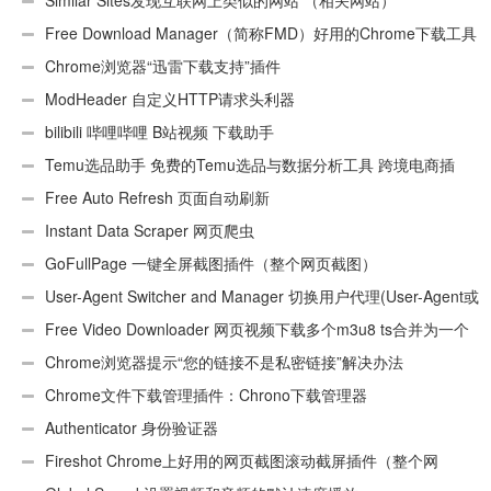
Similar Sites发现互联网上类似的网站 （相关网站）
Free Download Manager（简称FMD）好用的Chrome下载工具
插件
Chrome浏览器“迅雷下载支持”插件
ModHeader 自定义HTTP请求头利器
bilibili 哔哩哔哩 B站视频 下载助手
Temu选品助手 免费的Temu选品与数据分析工具 跨境电商插
件
Free Auto Refresh 页面自动刷新
Instant Data Scraper 网页爬虫
GoFullPage 一键全屏截图插件（整个网页截图）
User-Agent Switcher and Manager 切换用户代理(User-Agent或
UA)
Free Video Downloader 网页视频下载多个m3u8 ts合并为一个
ts文件
Chrome浏览器提示“您的链接不是私密链接”解决办法
Chrome文件下载管理插件：Chrono下载管理器
Authenticator 身份验证器
Fireshot Chrome上好用的网页截图滚动截屏插件（整个网