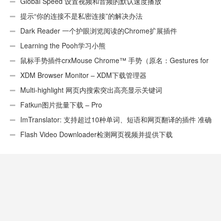
页）
Global Speed 设置视频和音频的默认速度播放
提示“你的连接不是私密连接”的解决办法
Dark Reader 一个护眼浏览阅读的Chrome扩展插件
Learning the Pooh学习小熊
鼠标手势插件crxMouse Chrome™ 手势（原名：Gestures for
Chrome(TM)汉化版）
XDM Browser Monitor – XDM下载管理器
Multi-highlight 网页内搜索突出高亮显示关键词
Fatkun图片批量下载 – Pro
ImTranslator: 支持超过10种单词、短语和网页翻译的插件 准确
性不错
Flash Video Downloader检测网页视频并提供下载