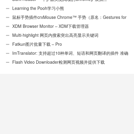
Learning the Pooh学习小熊
鼠标手势插件crxMouse Chrome™ 手势（原名：Gestures for
Chrome(TM)汉化版）
XDM Browser Monitor – XDM下载管理器
Multi-highlight 网页内搜索突出高亮显示关键词
Fatkun图片批量下载 – Pro
ImTranslator: 支持超过10种单词、短语和网页翻译的插件 准确
性不错
Flash Video Downloader检测网页视频并提供下载