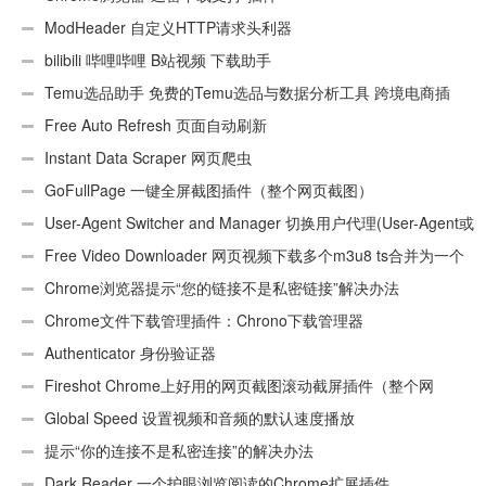
ModHeader 自定义HTTP请求头利器
bilibili 哔哩哔哩 B站视频 下载助手
Temu选品助手 免费的Temu选品与数据分析工具 跨境电商插
件
Free Auto Refresh 页面自动刷新
Instant Data Scraper 网页爬虫
GoFullPage 一键全屏截图插件（整个网页截图）
User-Agent Switcher and Manager 切换用户代理(User-Agent或
UA)
Free Video Downloader 网页视频下载多个m3u8 ts合并为一个
ts文件
Chrome浏览器提示“您的链接不是私密链接”解决办法
Chrome文件下载管理插件：Chrono下载管理器
Authenticator 身份验证器
Fireshot Chrome上好用的网页截图滚动截屏插件（整个网
页）
Global Speed 设置视频和音频的默认速度播放
提示“你的连接不是私密连接”的解决办法
Dark Reader 一个护眼浏览阅读的Chrome扩展插件