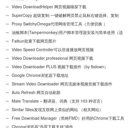
Video DownloadHelper 网页视频嗅探下载
SuperCopy 超级复制-一键破解网页禁止鼠标右键选择、复制
Proxy SwitchyOmega代理网络管理工具（方便切换 ）
油猴脚本(Tampermonkey)用户脚本管理器安装与简单使用（适
用Android）
Fatkun批量下载网页图片
Video Speed Controller可以倍速播放网页视频
Video Downloader professional 网页视频下载
Video Downloader PLUS 视频下载插件（by fbdown）
Google Chrome浏览器下载地址
Stream Video Downloader 网页流媒体视频音频下载插件
Auto Refresh 网页自动刷新
Mate Translate – 翻译器、词典（支持 103 种语言）
Similar Sites发现互联网上类似的网站 （相关网站）
Free Download Manager（简称FMD）好用的Chrome下载工具
插件
Chrome浏览器“迅雷下载支持”插件