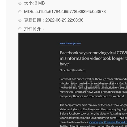
大小: 3 MB
MD5: 5d1f2fe617842d95778b36394b053973
更新日期：2022-06-29 22:03:38
插件简介：