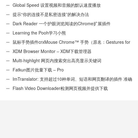
页）
Global Speed 设置视频和音频的默认速度播放
提示“你的连接不是私密连接”的解决办法
Dark Reader 一个护眼浏览阅读的Chrome扩展插件
Learning the Pooh学习小熊
鼠标手势插件crxMouse Chrome™ 手势（原名：Gestures for
Chrome(TM)汉化版）
XDM Browser Monitor – XDM下载管理器
Multi-highlight 网页内搜索突出高亮显示关键词
Fatkun图片批量下载 – Pro
ImTranslator: 支持超过10种单词、短语和网页翻译的插件 准确
性不错
Flash Video Downloader检测网页视频并提供下载