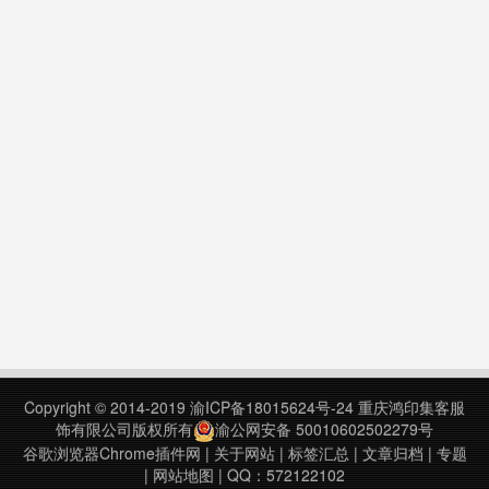
Copyright © 2014-2019
渝ICP备18015624号-24
重庆鸿印集客服
饰有限公司版权所有
渝公网安备 50010602502279号
谷歌浏览器Chrome插件网
|
关于网站
|
标签汇总
|
文章归档
|
专题
|
网站地图
| QQ：572122102