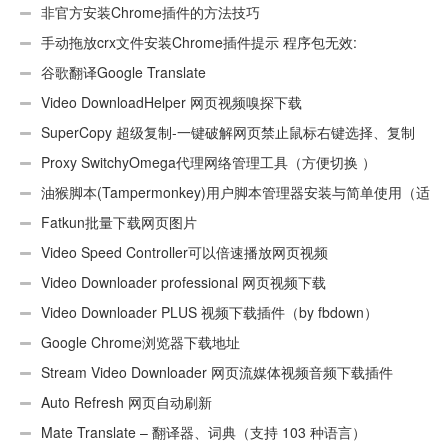
非官方安装Chrome插件的方法技巧
手动拖放crx文件安装Chrome插件提示 程序包无效:
“CEX_HEADER_INVALID”的解决办法
谷歌翻译Google Translate
Video DownloadHelper 网页视频嗅探下载
SuperCopy 超级复制-一键破解网页禁止鼠标右键选择、复制
Proxy SwitchyOmega代理网络管理工具（方便切换 ）
油猴脚本(Tampermonkey)用户脚本管理器安装与简单使用（适
用Android）
Fatkun批量下载网页图片
Video Speed Controller可以倍速播放网页视频
Video Downloader professional 网页视频下载
Video Downloader PLUS 视频下载插件（by fbdown）
Google Chrome浏览器下载地址
Stream Video Downloader 网页流媒体视频音频下载插件
Auto Refresh 网页自动刷新
Mate Translate – 翻译器、词典（支持 103 种语言）