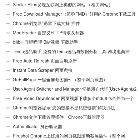
Similar Sites发现互联网上类似的网站 （相关网站）
Free Download Manager（简称FMD）好用的Chrome下载工具
插件
Chrome浏览器“迅雷下载支持”插件
ModHeader 自定义HTTP请求头利器
bilibili 哔哩哔哩 B站视频 下载助手
Temu选品助手 免费的Temu选品与数据分析工具 跨境电商插
件
Free Auto Refresh 页面自动刷新
Instant Data Scraper 网页爬虫
GoFullPage 一键全屏截图插件（整个网页截图）
User-Agent Switcher and Manager 切换用户代理(User-Agent或
UA)
Free Video Downloader 网页视频下载多个m3u8 ts合并为一个
ts文件
Chrome浏览器提示“您的链接不是私密链接”解决办法
Chrome文件下载管理插件：Chrono下载管理器
Authenticator 身份验证器
Fireshot Chrome上好用的网页截图滚动截屏插件（整个网