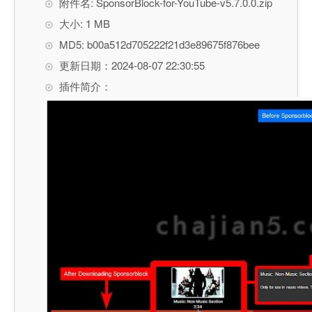
附件名: SponsorBlock-for-YouTube-v5.7.0.0.zip
大小: 1 MB
MD5: b00a512d705222f21d3e89675f876bee
更新日期：2024-08-07 22:30:55
插件简介：