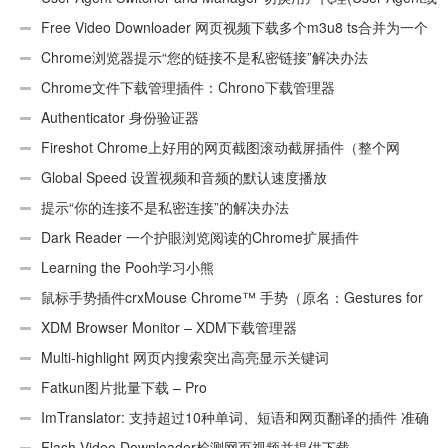
UA)
Free Video Downloader 网页视频下载多个m3u8 ts合并为一个
ts文件
Chrome浏览器提示“您的链接不是私密链接”解决办法
Chrome文件下载管理插件：Chrono下载管理器
Authenticator 身份验证器
Fireshot Chrome上好用的网页截图滚动截屏插件（整个网
页）
Global Speed 设置视频和音频的默认速度播放
提示“你的连接不是私密连接”的解决办法
Dark Reader 一个护眼浏览阅读的Chrome扩展插件
Learning the Pooh学习小熊
鼠标手势插件crxMouse Chrome™ 手势（原名：Gestures for
Chrome(TM)汉化版）
XDM Browser Monitor – XDM下载管理器
Multi-highlight 网页内搜索突出高亮显示关键词
Fatkun图片批量下载 – Pro
ImTranslator: 支持超过10种单词、短语和网页翻译的插件 准确
性不错
Flash Video Downloader检测网页视频并提供下载