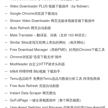
Video Downloader PLUS 视频下载插件（by fbdown）
Google Chrome浏览器下载地址
Stream Video Downloader 网页流媒体视频音频下载插件
Auto Refresh 网页自动刷新
Mate Translate – 翻译器、词典（支持 103 种语言）
Similar Sites发现互联网上类似的网站 （相关网站）
Free Download Manager（简称FMD）好用的Chrome下载工具
插件
Chrome浏览器“迅雷下载支持”插件
ModHeader 自定义HTTP请求头利器
bilibili 哔哩哔哩 B站视频 下载助手
Temu选品助手 免费的Temu选品与数据分析工具 跨境电商插
件
Free Auto Refresh 页面自动刷新
Instant Data Scraper 网页爬虫
GoFullPage 一键全屏截图插件（整个网页截图）
User-Agent Switcher and Manager 切换用户代理(User-Agent或