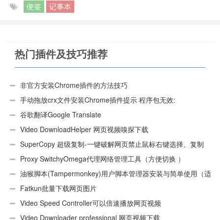
便签
记事本
热门插件及技巧推荐
非官方安装Chrome插件的方法技巧
手动拖放crx文件安装Chrome插件提示 程序包无效:
“CEX_HEADER_INVALID”的解决办法
谷歌翻译Google Translate
Video DownloadHelper 网页视频嗅探下载
SuperCopy 超级复制-一键破解网页禁止鼠标右键选择、复制
Proxy SwitchyOmega代理网络管理工具（方便切换 ）
油猴脚本(Tampermonkey)用户脚本管理器安装与简单使用（适
用Android）
Fatkun批量下载网页图片
Video Speed Controller可以倍速播放网页视频
Video Downloader professional 网页视频下载