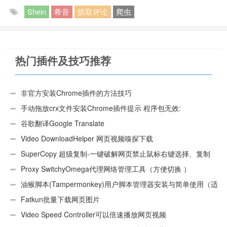
Shein
希音
抓取评论
爬虫
热门插件及技巧推荐
非官方安装Chrome插件的方法技巧
手动拖放crx文件安装Chrome插件提示 程序包无效:
“CEX_HEADER_INVALID”的解决办法
谷歌翻译Google Translate
Video DownloadHelper 网页视频嗅探下载
SuperCopy 超级复制-一键破解网页禁止鼠标右键选择、复制
Proxy SwitchyOmega代理网络管理工具（方便切换 ）
油猴脚本(Tampermonkey)用户脚本管理器安装与简单使用（适
用Android）
Fatkun批量下载网页图片
Video Speed Controller可以倍速播放网页视频