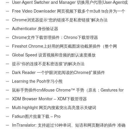
User-Agent Switcher and Manager 切换用户代理(User-Agent或
UA)
Free Video Downloader 网页视频下载多个m3u8 ts合并为一个
ts文件
Chrome浏览器提示“您的链接不是私密链接”解决办法
Authenticator 身份验证器
Chrome文件下载管理插件：Chrono下载管理器
Fireshot Chrome上好用的网页截图滚动截屏插件（整个网
页）
Global Speed 设置视频和音频的默认速度播放
提示“你的连接不是私密连接”的解决办法
Dark Reader 一个护眼浏览阅读的Chrome扩展插件
Learning the Pooh学习小熊
鼠标手势插件crxMouse Chrome™ 手势（原名：Gestures for
Chrome(TM)汉化版）
XDM Browser Monitor – XDM下载管理器
Multi-highlight 网页内搜索突出高亮显示关键词
Fatkun图片批量下载 – Pro
ImTranslator: 支持超过10种单词、短语和网页翻译的插件 准确