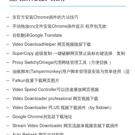
非官方安装Chrome插件的方法技巧
手动拖放crx文件安装Chrome插件提示 程序包无效:
“CEX_HEADER_INVALID”的解决办法
谷歌翻译Google Translate
Video DownloadHelper 网页视频嗅探下载
SuperCopy 超级复制-一键破解网页禁止鼠标右键选择、复制
Proxy SwitchyOmega代理网络管理工具（方便切换 ）
油猴脚本(Tampermonkey)用户脚本管理器安装与简单使用（适
用Android）
Fatkun批量下载网页图片
Video Speed Controller可以倍速播放网页视频
Video Downloader professional 网页视频下载
Video Downloader PLUS 视频下载插件（by fbdown）
Google Chrome浏览器下载地址
Stream Video Downloader 网页流媒体视频音频下载插件
Auto Refresh 网页自动刷新