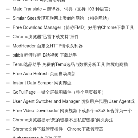
Mate Translate – 翻译器、词典（支持 103 种语言）
Similar Sites发现互联网上类似的网站 （相关网站）
Free Download Manager（简称FMD）好用的Chrome下载工具
插件
Chrome浏览器“迅雷下载支持”插件
ModHeader 自定义HTTP请求头利器
bilibili 哔哩哔哩 B站视频 下载助手
Temu选品助手 免费的Temu选品与数据分析工具 跨境电商插
件
Free Auto Refresh 页面自动刷新
Instant Data Scraper 网页爬虫
GoFullPage 一键全屏截图插件（整个网页截图）
User-Agent Switcher and Manager 切换用户代理(User-Agent或
UA)
Free Video Downloader 网页视频下载多个m3u8 ts合并为一个
ts文件
Chrome浏览器提示“您的链接不是私密链接”解决办法
Chrome文件下载管理插件：Chrono下载管理器