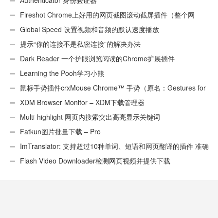
Authenticator 身份验证器
Fireshot Chrome上好用的网页截图滚动截屏插件（整个网
页）
Global Speed 设置视频和音频的默认速度播放
提示“你的连接不是私密连接”的解决办法
Dark Reader 一个护眼浏览阅读的Chrome扩展插件
Learning the Pooh学习小熊
鼠标手势插件crxMouse Chrome™ 手势（原名：Gestures for
Chrome(TM)汉化版）
XDM Browser Monitor – XDM下载管理器
Multi-highlight 网页内搜索突出高亮显示关键词
Fatkun图片批量下载 – Pro
ImTranslator: 支持超过10种单词、短语和网页翻译的插件 准确
性不错
Flash Video Downloader检测网页视频并提供下载