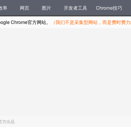
效率
网页
图片
开发者工具
Chrome技巧
le Chrome官方网站。
（我们不是采集型网站，而是费时费力的
词典 官方出品