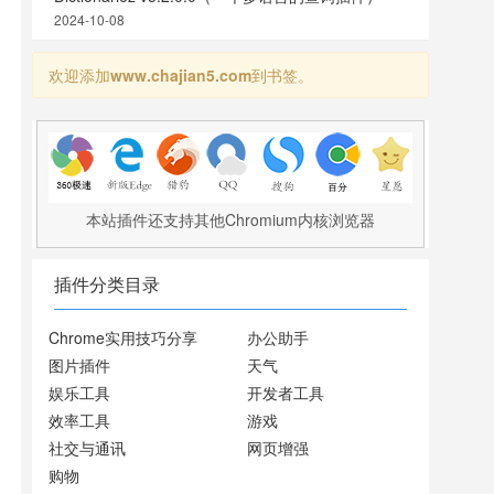
2024-10-08
欢迎添加
www.chajian5.com
到书签。
本站插件还支持其他Chromium内核浏览器
插件分类目录
Chrome实用技巧分享
办公助手
图片插件
天气
娱乐工具
开发者工具
效率工具
游戏
社交与通讯
网页增强
购物