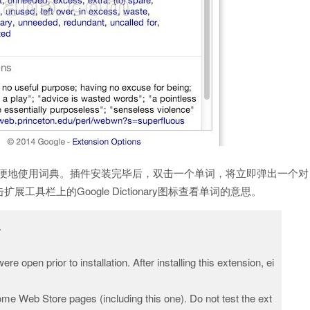
个扩展，让你方便地使用词典。插件安装完毕后，双击一个单词，将立即弹出一个对
栏上的Google Dictionary图标查看单词的意思。
.
re open prior to installation. After installing this extension, ei
ome Web Store pages (including this one). Do not test the ext