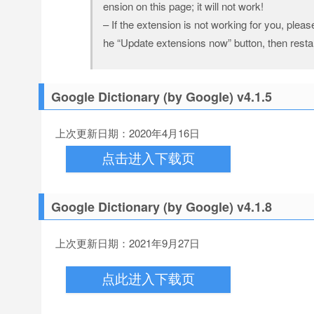
ension on this page; it will not work!
– If the extension is not working for you, pleas
he “Update extensions now” button, then rest
Google Dictionary (by Google) v4.1.5
上次更新日期：2020年4月16日
点击进入下载页
Google Dictionary (by Google) v4.1.8
上次更新日期：2021年9月27日
点此进入下载页