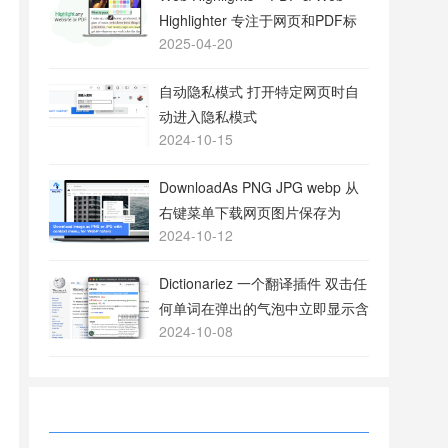
Highlighter 专注于网页和PDF标
2025-04-20
注的工具
自动隐私模式 打开特定网页时自
动进入隐私模式
2024-10-15
DownloadAs PNG JPG webp 从
右键菜单下载网页图片保存为
2024-10-12
PNG或JPG格式
Dictionariez 一个翻译插件 双击任
何单词在弹出的气泡中立即显示含
2024-10-08
义