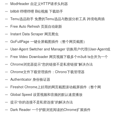
ModHeader 自定义HTTP请求头利器
bilibili 哔哩哔哩 B站视频 下载助手
Temu选品助手 免费的Temu选品与数据分析工具 跨境电商插
件
Free Auto Refresh 页面自动刷新
Instant Data Scraper 网页爬虫
GoFullPage 一键全屏截图插件（整个网页截图）
User-Agent Switcher and Manager 切换用户代理(User-Agent或
UA)
Free Video Downloader 网页视频下载多个m3u8 ts合并为一个
ts文件
Chrome浏览器提示“您的链接不是私密链接”解决办法
Chrome文件下载管理插件：Chrono下载管理器
Authenticator 身份验证器
Fireshot Chrome上好用的网页截图滚动截屏插件（整个网
页）
Global Speed 设置视频和音频的默认速度播放
提示“你的连接不是私密连接”的解决办法
Dark Reader 一个护眼浏览阅读的Chrome扩展插件