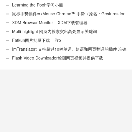
Learning the Pooh学习小熊
鼠标手势插件crxMouse Chrome™ 手势（原名：Gestures for
Chrome(TM)汉化版）
XDM Browser Monitor – XDM下载管理器
Multi-highlight 网页内搜索突出高亮显示关键词
Fatkun图片批量下载 – Pro
ImTranslator: 支持超过10种单词、短语和网页翻译的插件 准确
性不错
Flash Video Downloader检测网页视频并提供下载