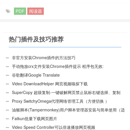
PDF
阅读器
热门插件及技巧推荐
非官方安装Chrome插件的方法技巧
手动拖放crx文件安装Chrome插件提示 程序包无效:
“CEX_HEADER_INVALID”的解决办法
谷歌翻译Google Translate
Video DownloadHelper 网页视频嗅探下载
SuperCopy 超级复制-一键破解网页禁止鼠标右键选择、复制
Proxy SwitchyOmega代理网络管理工具（方便切换 ）
油猴脚本(Tampermonkey)用户脚本管理器安装与简单使用（适
用Android）
Fatkun批量下载网页图片
Video Speed Controller可以倍速播放网页视频