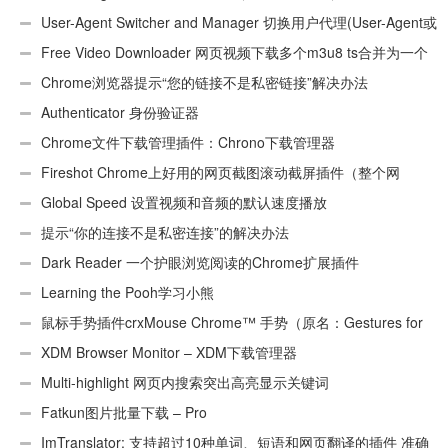
User-Agent Switcher and Manager 切换用户代理(User-Agent或
UA)
Free Video Downloader 网页视频下载多个m3u8 ts合并为一个
ts文件
Chrome浏览器提示“您的链接不是私密链接”解决办法
Authenticator 身份验证器
Chrome文件下载管理插件：Chrono下载管理器
Fireshot Chrome上好用的网页截图滚动截屏插件（整个网
页）
Global Speed 设置视频和音频的默认速度播放
提示“你的连接不是私密连接”的解决办法
Dark Reader 一个护眼浏览阅读的Chrome扩展插件
Learning the Pooh学习小熊
鼠标手势插件crxMouse Chrome™ 手势（原名：Gestures for
Chrome(TM)汉化版）
XDM Browser Monitor – XDM下载管理器
Multi-highlight 网页内搜索突出高亮显示关键词
Fatkun图片批量下载 – Pro
ImTranslator: 支持超过10种单词、短语和网页翻译的插件 准确