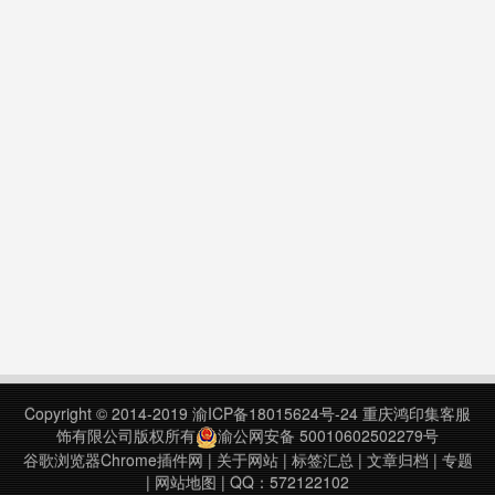
Copyright © 2014-2019
渝ICP备18015624号-24
重庆鸿印集客服
饰有限公司版权所有
渝公网安备 50010602502279号
谷歌浏览器Chrome插件网
|
关于网站
|
标签汇总
|
文章归档
|
专题
|
网站地图
| QQ：572122102