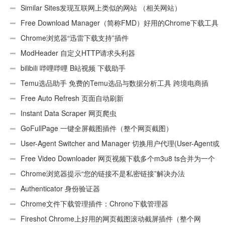
Similar Sites发现互联网上类似的网站 （相关网站）
Free Download Manager（简称FMD）好用的Chrome下载工具
插件
Chrome浏览器“迅雷下载支持”插件
ModHeader 自定义HTTP请求头利器
bilibili 哔哩哔哩 B站视频 下载助手
Temu选品助手 免费的Temu选品与数据分析工具 跨境电商插
件
Free Auto Refresh 页面自动刷新
Instant Data Scraper 网页爬虫
GoFullPage 一键全屏截图插件（整个网页截图）
User-Agent Switcher and Manager 切换用户代理(User-Agent或
UA)
Free Video Downloader 网页视频下载多个m3u8 ts合并为一个
ts文件
Chrome浏览器提示“您的链接不是私密链接”解决办法
Authenticator 身份验证器
Chrome文件下载管理插件：Chrono下载管理器
Fireshot Chrome上好用的网页截图滚动截屏插件（整个网