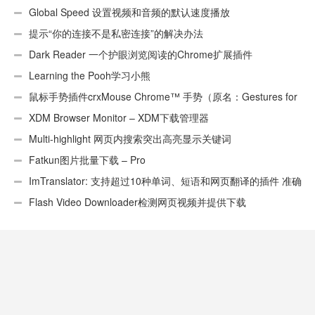
页）
Global Speed 设置视频和音频的默认速度播放
提示“你的连接不是私密连接”的解决办法
Dark Reader 一个护眼浏览阅读的Chrome扩展插件
Learning the Pooh学习小熊
鼠标手势插件crxMouse Chrome™ 手势（原名：Gestures for
Chrome(TM)汉化版）
XDM Browser Monitor – XDM下载管理器
Multi-highlight 网页内搜索突出高亮显示关键词
Fatkun图片批量下载 – Pro
ImTranslator: 支持超过10种单词、短语和网页翻译的插件 准确
性不错
Flash Video Downloader检测网页视频并提供下载