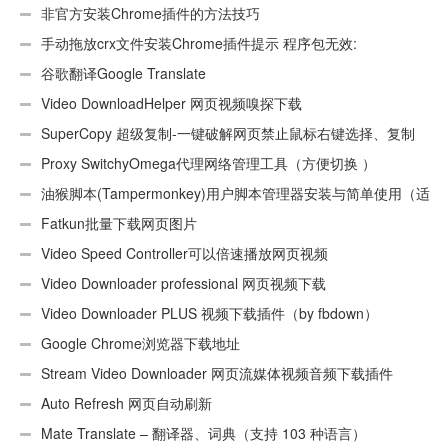
非官方安装Chrome插件的方法技巧
手动拖放crx文件安装Chrome插件提示 程序包无效:
“CEX_HEADER_INVALID”的解决办法
谷歌翻译Google Translate
Video DownloadHelper 网页视频嗅探下载
SuperCopy 超级复制-一键破解网页禁止鼠标右键选择、复制
Proxy SwitchyOmega代理网络管理工具（方便切换 ）
油猴脚本(Tampermonkey)用户脚本管理器安装与简单使用（适
用Android）
Fatkun批量下载网页图片
Video Speed Controller可以倍速播放网页视频
Video Downloader professional 网页视频下载
Video Downloader PLUS 视频下载插件（by fbdown）
Google Chrome浏览器下载地址
Stream Video Downloader 网页流媒体视频音频下载插件
Auto Refresh 网页自动刷新
Mate Translate – 翻译器、词典（支持 103 种语言）