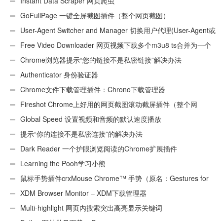
Instant Data Scraper 网页爬虫
GoFullPage 一键全屏截图插件（整个网页截图）
User-Agent Switcher and Manager 切换用户代理(User-Agent或
UA)
Free Video Downloader 网页视频下载多个m3u8 ts合并为一个
ts文件
Chrome浏览器提示“您的链接不是私密链接”解决办法
Authenticator 身份验证器
Chrome文件下载管理插件：Chrono下载管理器
Fireshot Chrome上好用的网页截图滚动截屏插件（整个网
页）
Global Speed 设置视频和音频的默认速度播放
提示“你的连接不是私密连接”的解决办法
Dark Reader 一个护眼浏览阅读的Chrome扩展插件
Learning the Pooh学习小熊
鼠标手势插件crxMouse Chrome™ 手势（原名：Gestures for
Chrome(TM)汉化版）
XDM Browser Monitor – XDM下载管理器
Multi-highlight 网页内搜索突出高亮显示关键词