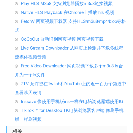
Play HLS M3u8 支持浏览器播放m3u8链接视频
Native HLS Playback 在Chrome上播放 hls 视频
FetchV 网页视频下载器 支持HLS/m3u8/mp4/blob等格
式
CoCoCut 自动识别网页视频 网页视频下载
Live Stream Downloader 从网页上检测并下载多线程
流媒体视频音频
Free Video Downloader 网页视频下载多个m3u8 ts合
并为一个ts文件
7TV 允许您在Twitch和YouTube上的近一百万个频道中
查看聊天表情
Inssave 像使用手机版ins一样在电脑浏览器端使用IG
TikTok™ for Desktop TK电脑浏览器客户端 像刷手机
版一样刷视频
相关