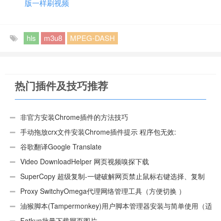
版一样刷视频
hls
m3u8
MPEG-DASH
热门插件及技巧推荐
非官方安装Chrome插件的方法技巧
手动拖放crx文件安装Chrome插件提示 程序包无效:
“CEX_HEADER_INVALID”的解决办法
谷歌翻译Google Translate
Video DownloadHelper 网页视频嗅探下载
SuperCopy 超级复制-一键破解网页禁止鼠标右键选择、复制
Proxy SwitchyOmega代理网络管理工具（方便切换 ）
油猴脚本(Tampermonkey)用户脚本管理器安装与简单使用（适
用Android）
Fatkun批量下载网页图片