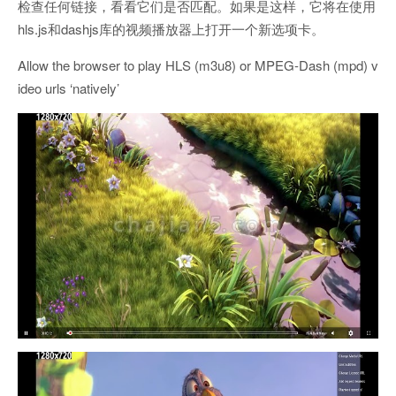
检查任何链接，看看它们是否匹配。如果是这样，它将在使用
hls.js和dashjs库的视频播放器上打开一个新选项卡。
Allow the browser to play HLS (m3u8) or MPEG-Dash (mpd) v
ideo urls ‘natively’