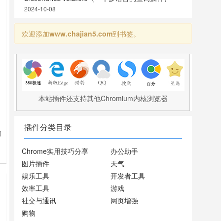
2024-10-08
欢迎添加
www.chajian5.com
到书签。
本站插件还支持其他Chromium内核浏览器
插件分类目录
同
Chrome实用技巧分享
办公助手
原
图片插件
天气
娱乐工具
开发者工具
效率工具
游戏
社交与通讯
网页增强
购物