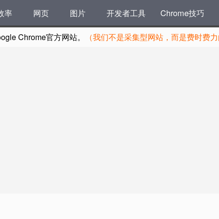
效率
网页
图片
开发者工具
Chrome技巧
le Chrome官方网站。
（我们不是采集型网站，而是费时费力的