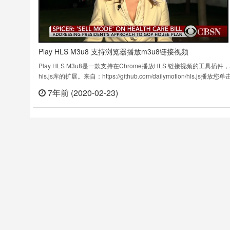
Play HLS M3u8 支持浏览器播放m3u8链接视频
Play HLS M3u8是一款支持在Chrome播放HLS 链接视频的工具插件
hls.js库的扩展。来自：https://github.com/dailymotion/hls.js播放您
m3u8链接和粘贴到地址栏中的任何m3u8链接。Play HLS M3u8 插件
7年前 (2020-02-23)
立刻
版本：1.4上次更新日期：2019年3月4日Play HL……