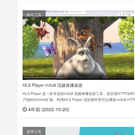
娱乐工具
HLS Player m3u8 流媒体播放器
HLS Player 是一款专业的m3u8 流媒体播放器工具，是实现HTTP实
户端的chrome扩展。利用HLS Player 这款插件您可以播放.m3u8 HTT
时流媒体（HLS）。它依赖于HTML5视频和MediaSource Extension
4年前 (2022-10-20)
立刻
播放，它通过将MPEG-2传输流和AAC/MP3流转换为ISO BMFF（MP
段……
效率工具