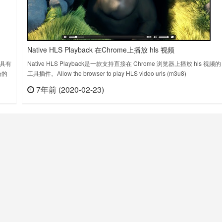
Native HLS Playback 在Chrome上播放 hls 视频
，具有
Native HLS Playback是一款支持直接在 Chrome 浏览器上播放 hls 视频的
单击的
工具插件。Allow the browser to play HLS video urls (m3u8)
下载
‘natively’Native HLS Playback 插件下载版本：0.12.4上次更新日期：201
7年前 (2020-02-23)
查看
立刻查看
年4月8日……