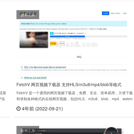
效率工具
FetchV 网页视频下载器 支持HLS/m3u8/mp4/blob等格式
时流客
FetchV 是一个通用的网页视频下载器，免费、安全、简单易用，方便下载
P实
和录制各种格式的在线网页视频，包括HLS、m3u8、blob、mp4、webm
s进行
等各种类型的视频。FetchV视频下载器可以下载的视频类型包括m3u8视
4年前 (2022-09-21)
查看
立刻查看
4）片
频、流式视频、mp4、webm等主流格式的网页视频。FetchV v1.1.5上次
新日期：2022年8月19日……
效率工具