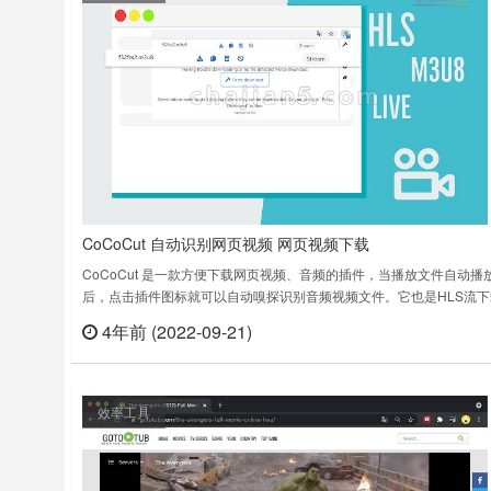
CoCoCut 自动识别网页视频 网页视频下载
CoCoCut 是一款方便下载网页视频、音频的插件，当播放文件自动播
后，点击插件图标就可以自动嗅探识别音频视频文件。它也是HLS流下
器，它可以检测M3U8文件并从中下载TS文件。所有HLS流媒体将被
4年前 (2022-09-21)
立刻
合并到MP4中。CoCoCut v2.53上次更新日期：2022年7月22日……
效率工具